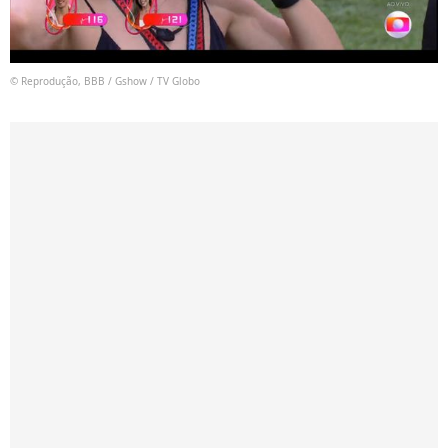
© Reprodução, BBB / Gshow / TV Globo