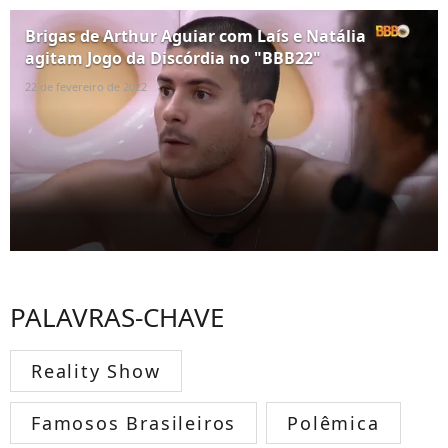
Brigas de Arthur Aguiar com Laís e Natália
agitam Jogo da Discórdia no "BBB22"
22 de fevereiro de 2022
PALAVRAS-CHAVE
Reality Show
Famosos Brasileiros
Polêmica