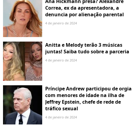
Ana Hickmann presa? Alexandre
Correa, ex da apresentadora, a
denuncia por alienação parental
4 de janeiro de 2024
Anitta e Melody terão 3 músicas
juntas! Saiba tudo sobre a parceria
4 de janeiro de 2024
Príncipe Andrew participou de orgia
com menores de idade na ilha de
Jeffrey Epstein, chefe de rede de
tráfico sexual
4 de janeiro de 2024