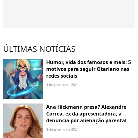
ÚLTIMAS NOTÍCIAS
Humor, vida dos famosos e mais: 5
motivos para seguir Otariano nas
redes sociais
4 de janeiro de 2024
Ana Hickmann presa? Alexandre
Correa, ex da apresentadora, a
denuncia por alienação parental
4 de janeiro de 2024