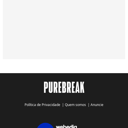
Política de Privacidade
|
Quem somos
|
Anuncie