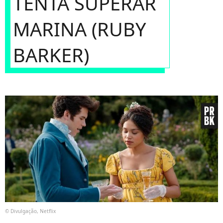
TENTA SUPERAR
MARINA (RUBY
BARKER)
© Divulgação, Netflix