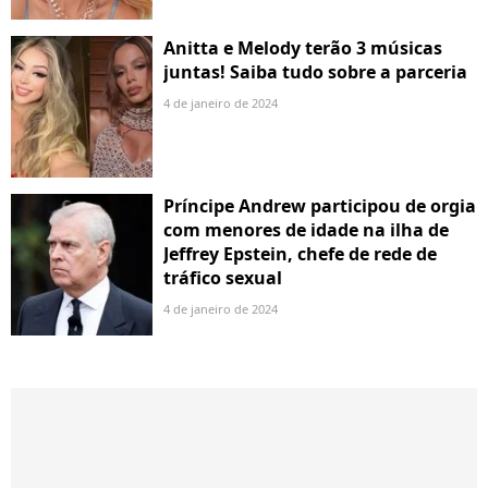
Anitta e Melody terão 3 músicas
juntas! Saiba tudo sobre a parceria
4 de janeiro de 2024
Príncipe Andrew participou de orgia
com menores de idade na ilha de
Jeffrey Epstein, chefe de rede de
tráfico sexual
4 de janeiro de 2024