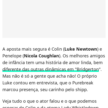
A aposta mais segura é Colin (
Luke Newtown
) e
Penelope (
Nicola Coughlan
). Os melhores amigos
de infância tem uma história de amor linda, bem
diferente das outras dinâmicas em "Bridgerton
".
Mas não é só a gente que acha não! O próprio
Luke contou em entrevista, que o Purebreak
marcou presença, seu carinho pelo shipp.
Veja tudo o que o ator falou e o que podemos
esperar de Colin e da eterna Lady Whistledown