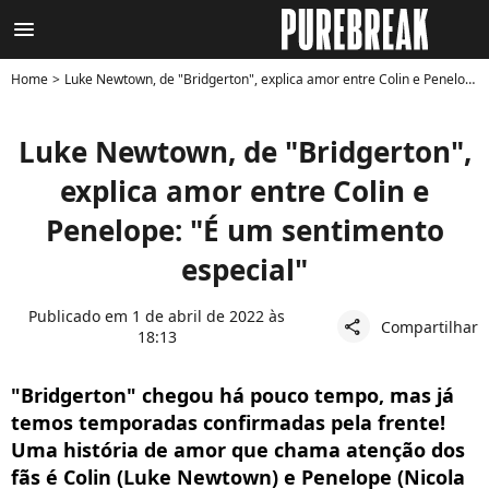
menu
Home
Luke Newtown, de "Bridgerton", explica amor entre Colin e Penelope: "É um sentimento especial"
Luke Newtown, de "Bridgerton",
explica amor entre Colin e
Penelope: "É um sentimento
especial"
Publicado em 1 de abril de 2022 às
Compartilhar
share
18:13
"Bridgerton" chegou há pouco tempo, mas já
temos temporadas confirmadas pela frente!
Uma história de amor que chama atenção dos
fãs é Colin (Luke Newtown) e Penelope (Nicola