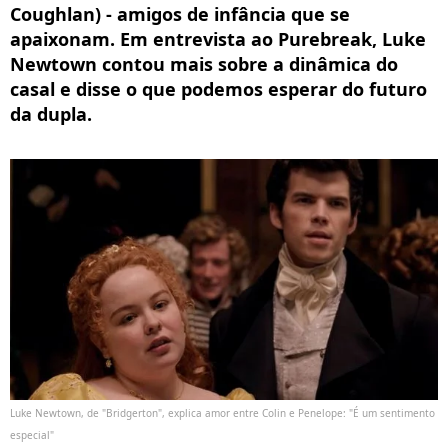
Coughlan) - amigos de infância que se
apaixonam. Em entrevista ao Purebreak, Luke
Newtown contou mais sobre a dinâmica do
casal e disse o que podemos esperar do futuro
da dupla.
Luke Newtown, de "Bridgerton", explica amor entre Colin e Penelope: "É um sentimento
especial"