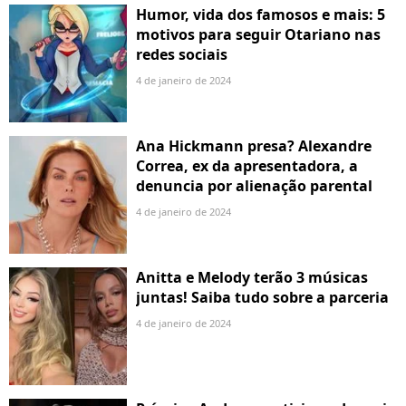
Humor, vida dos famosos e mais: 5
motivos para seguir Otariano nas
redes sociais
4 de janeiro de 2024
Ana Hickmann presa? Alexandre
Correa, ex da apresentadora, a
denuncia por alienação parental
4 de janeiro de 2024
Anitta e Melody terão 3 músicas
juntas! Saiba tudo sobre a parceria
4 de janeiro de 2024