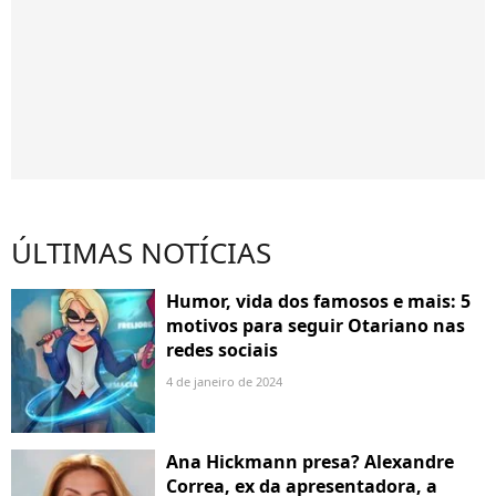
ÚLTIMAS NOTÍCIAS
Humor, vida dos famosos e mais: 5
motivos para seguir Otariano nas
redes sociais
4 de janeiro de 2024
Ana Hickmann presa? Alexandre
Correa, ex da apresentadora, a