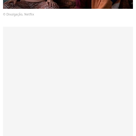
© Divulgação, Netflix