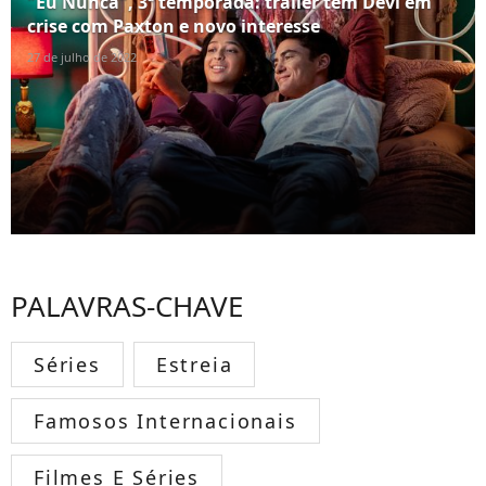
"Eu Nunca", 3ª temporada: trailer tem Devi em
crise com Paxton e novo interesse
27 de julho de 2022
PALAVRAS-CHAVE
Séries
Estreia
Famosos Internacionais
Filmes E Séries