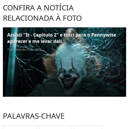
CONFIRA A NOTÍCIA
RELACIONADA À FOTO
Assisti "It - Capítulo 2" e torci para o Pennywise
aparecer e me levar dali
7 de setembro de 2019
PALAVRAS-CHAVE