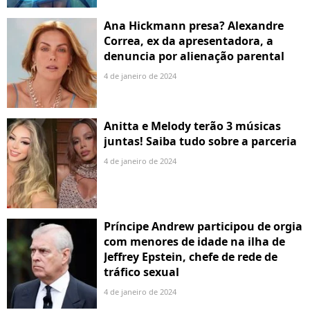
Ana Hickmann presa? Alexandre
Correa, ex da apresentadora, a
denuncia por alienação parental
4 de janeiro de 2024
Anitta e Melody terão 3 músicas
juntas! Saiba tudo sobre a parceria
4 de janeiro de 2024
Príncipe Andrew participou de orgia
com menores de idade na ilha de
Jeffrey Epstein, chefe de rede de
tráfico sexual
4 de janeiro de 2024