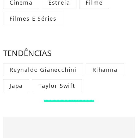
Cinema
Estreia
Filme
Filmes E Séries
TENDÊNCIAS
Reynaldo Gianecchini
Rihanna
Japa
Taylor Swift
TODOS OS FAMOSOS