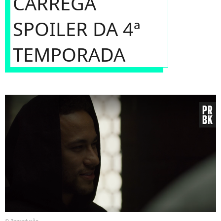
CARREGA
SPOILER DA 4ª
TEMPORADA
© Reprodução