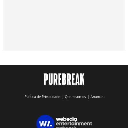
Política de Privacidade
|
Quem somos
|
Anuncie