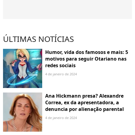
ÚLTIMAS NOTÍCIAS
Humor, vida dos famosos e mais: 5
motivos para seguir Otariano nas
redes sociais
4 de janeiro de 2024
Ana Hickmann presa? Alexandre
Correa, ex da apresentadora, a
denuncia por alienação parental
4 de janeiro de 2024