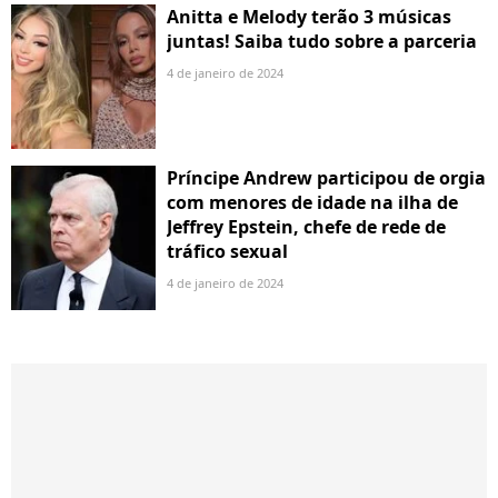
Anitta e Melody terão 3 músicas
juntas! Saiba tudo sobre a parceria
4 de janeiro de 2024
Príncipe Andrew participou de orgia
com menores de idade na ilha de
Jeffrey Epstein, chefe de rede de
tráfico sexual
4 de janeiro de 2024