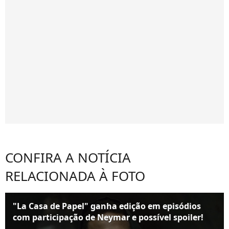
CONFIRA A NOTÍCIA
RELACIONADA À FOTO
"La Casa de Papel" ganha edição em episódios
com participação de Neymar e possível spoiler!