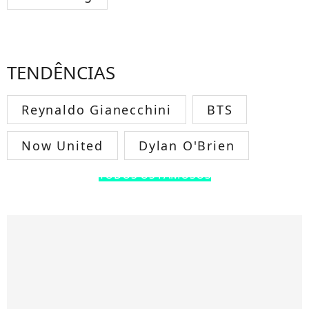
TENDÊNCIAS
Reynaldo Gianecchini
BTS
Now United
Dylan O'Brien
TODOS OS FAMOSOS