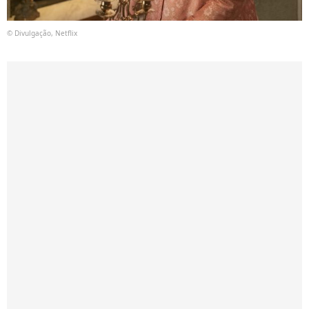
© Divulgação, Netflix