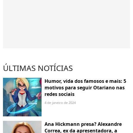
ÚLTIMAS NOTÍCIAS
Humor, vida dos famosos e mais: 5
motivos para seguir Otariano nas
redes sociais
4 de janeiro de 2024
Ana Hickmann presa? Alexandre
Correa, ex da apresentadora, a