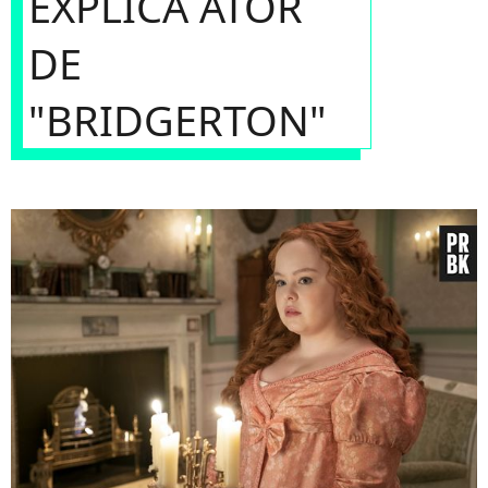
EXPLICA ATOR
DE
"BRIDGERTON"