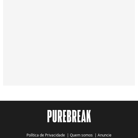
Política de Privacidade
|
Quem somos
|
Anuncie