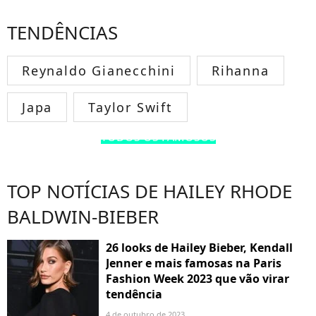
TENDÊNCIAS
Reynaldo Gianecchini
Rihanna
Japa
Taylor Swift
TODOS OS FAMOSOS
TOP NOTÍCIAS DE HAILEY RHODE
BALDWIN-BIEBER
26 looks de Hailey Bieber, Kendall
Jenner e mais famosas na Paris
Fashion Week 2023 que vão virar
tendência
4 de outubro de 2023