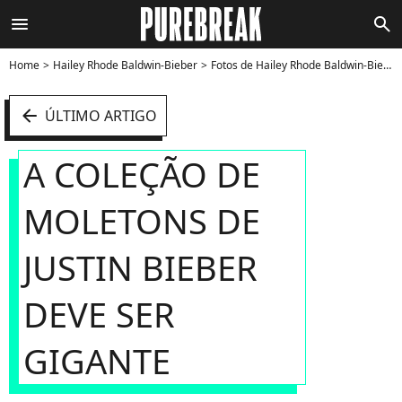
menu
search
Home
Hailey Rhode Baldwin-Bieber
Fotos de Hailey Rhode Baldwin-Bieber
arrow_left
ÚLTIMO ARTIGO
A COLEÇÃO DE
MOLETONS DE
JUSTIN BIEBER
DEVE SER
GIGANTE