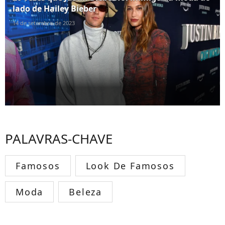
lado de Hailey Bieber
14 de setembro de 2023
PALAVRAS-CHAVE
Famosos
Look De Famosos
Moda
Beleza