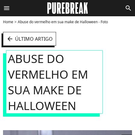
menu
search
Home
Abuse do vermelho em sua make de Halloween - Foto
arrow_left
ÚLTIMO ARTIGO
ABUSE DO
VERMELHO EM
SUA MAKE DE
HALLOWEEN