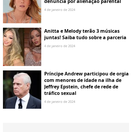
denuncia por alienação parental
4 de janeiro de 2024
Anitta e Melody terão 3 músicas
juntas! Saiba tudo sobre a parceria
4 de janeiro de 2024
Príncipe Andrew participou de orgia
com menores de idade na ilha de
Jeffrey Epstein, chefe de rede de
tráfico sexual
4 de janeiro de 2024