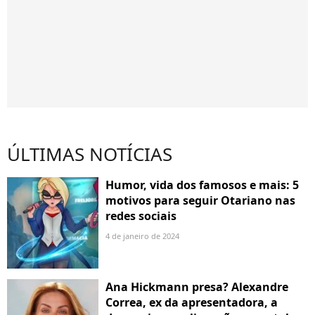
ÚLTIMAS NOTÍCIAS
Humor, vida dos famosos e mais: 5
motivos para seguir Otariano nas
redes sociais
4 de janeiro de 2024
Ana Hickmann presa? Alexandre
Correa, ex da apresentadora, a