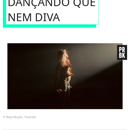
DANÇANDO QUE
NEM DIVA
© Reprodução, Youtube