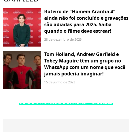
Roteiro de "Homem Aranha 4"
ainda não foi concluído e gravações
são adiadas para 2025. Saiba
quando o filme deve estrear!
28 de dezembro de 2023
Tom Holland, Andrew Garfield e
Tobey Maguire têm um grupo no
WhatsApp com um nome que você
jamais poderia imaginar!
15 de junho de 2023
ÚLTIMAS NOTÍCIAS DE ANDREW GARFIELD