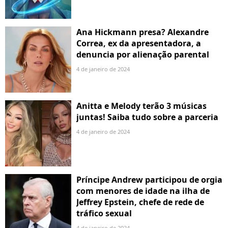
Ana Hickmann presa? Alexandre
Correa, ex da apresentadora, a
denuncia por alienação parental
4 de janeiro de 2024
Anitta e Melody terão 3 músicas
juntas! Saiba tudo sobre a parceria
4 de janeiro de 2024
Príncipe Andrew participou de orgia
com menores de idade na ilha de
Jeffrey Epstein, chefe de rede de
tráfico sexual
4 de janeiro de 2024