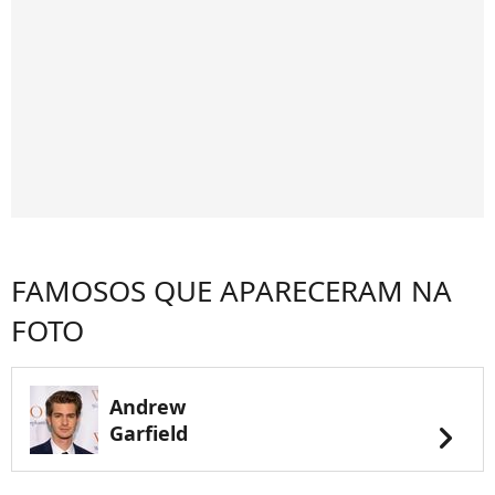
FAMOSOS QUE APARECERAM NA
FOTO
Andrew
chevron_right
Garfield