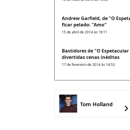
Andrew Garfield, de "O Espe
ficar pelado: "Amo"
15 de abril de 2014 às 18:11
Bastidores de "O Espetacul
divertidas cenas inéditas
17 de fevereiro de 2014 às 14:53
Tom Holland
chevron_rig