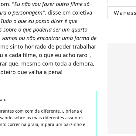
bom. "
Eu não vou fazer outro filme só
 para o personagem"
, disse em coletiva
Wanes
"
Tudo o que eu posso dizer é que
 sobre o que poderia ser um quarto
e vamos ou não encontrar uma forma de
 me sinto honrado de poder trabalhar
a cada filme, o que eu acho raro",
erar que, mesmo com toda a demora,
teiro que valha a pena!
ator
aurantes com comida diferente. Libriana e
isando sobre os mais diferentes assuntos.
nto correr na praia, ir para um barzinho e