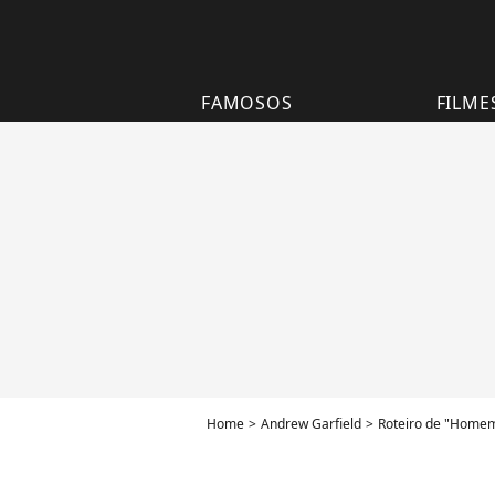
FAMOSOS
FILME
Home
Andrew Garfield
Roteiro de "Homem 