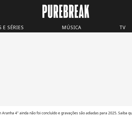
S E SÉRIES
MÚSICA
TV
Aranha 4" ainda não foi concluído e gravações são adiadas para 2025. Saiba qu