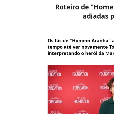
Roteiro de "Homem
adiadas p
Os fãs de "Homem Aranha" ai
tempo até ver novamente To
interpretando o herói da Mar