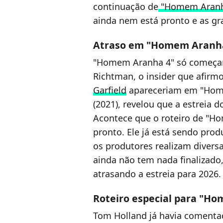
continuação de
"Homem Aranha
ainda nem está pronto e as gr
Atraso em "Homem Aranh
"Homem Aranha 4" só começará
Richtman, o insider que afir
Garfield
apareceriam em "Home
(2021), revelou que a estreia 
Acontece que o roteiro de "H
pronto. Ele já está sendo pro
os produtores realizam divers
ainda não tem nada finalizado
atrasando a estreia para 2026.
Roteiro especial para "H
Tom Holland já havia comenta