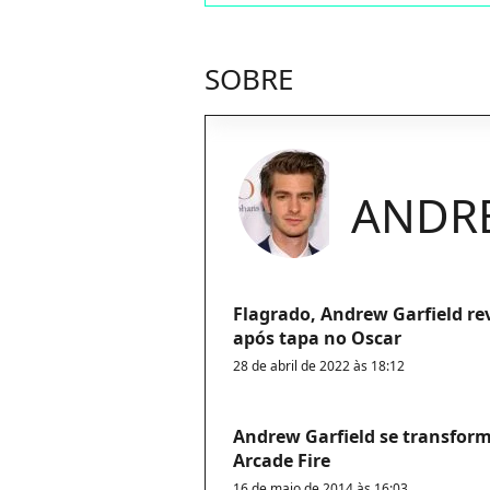
SOBRE
ANDR
Flagrado, Andrew Garfield 
após tapa no Oscar
28 de abril de 2022 às 18:12
Andrew Garfield se transform
Arcade Fire
16 de maio de 2014 às 16:03