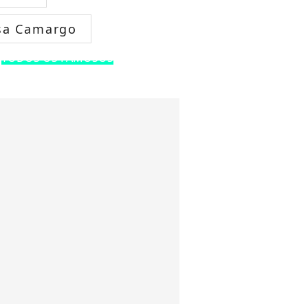
sa Camargo
TODOS OS FAMOSOS