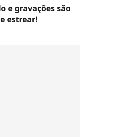
do e gravações são
e estrear!