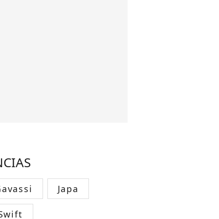
NCIAS
avassi
Japa
Swift