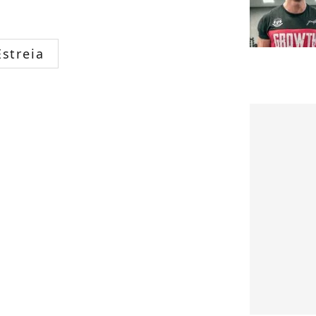
Estreia