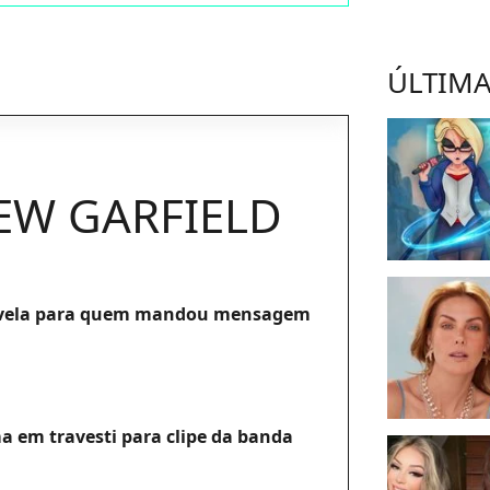
ÚLTIMA
EW GARFIELD
revela para quem mandou mensagem
a em travesti para clipe da banda