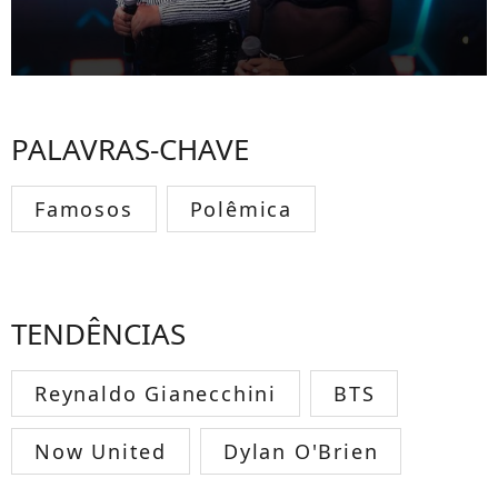
PALAVRAS-CHAVE
Famosos
Polêmica
TENDÊNCIAS
Reynaldo Gianecchini
BTS
Now United
Dylan O'Brien