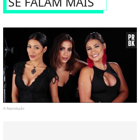
SE FALAM MAIS
© Reprodução