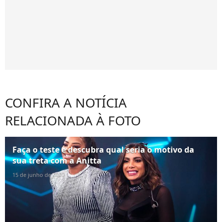
CONFIRA A NOTÍCIA
RELACIONADA À FOTO
Faça o teste e descubra qual seria o motivo da
sua treta com a Anitta
15 de junho de 2020