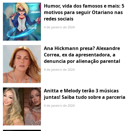
Humor, vida dos famosos e mais: 5
motivos para seguir Otariano nas
redes sociais
4 de janeiro de 2024
Ana Hickmann presa? Alexandre
Correa, ex da apresentadora, a
denuncia por alienação parental
4 de janeiro de 2024
Anitta e Melody terão 3 músicas
juntas! Saiba tudo sobre a parceria
4 de janeiro de 2024