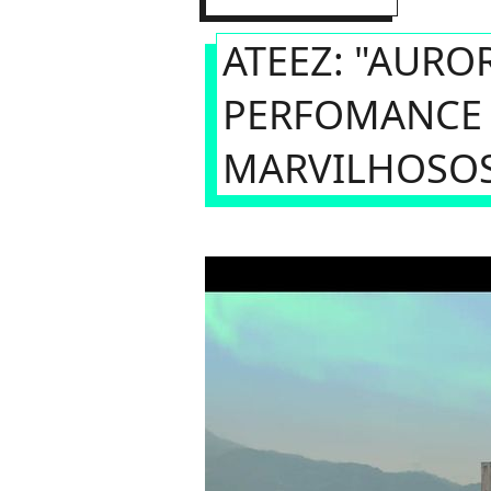
ATEEZ: "AURO
PERFOMANCE 
MARVILHOSO