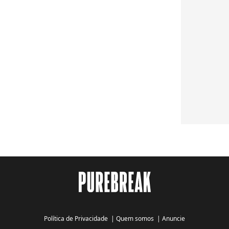
Política de Privacidade
|
Quem somos
|
Anuncie