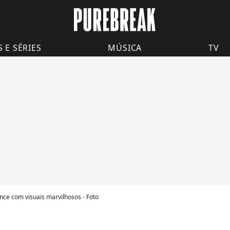
S E SÉRIES
MÚSICA
TV
ce com visuais marvilhosos - Foto