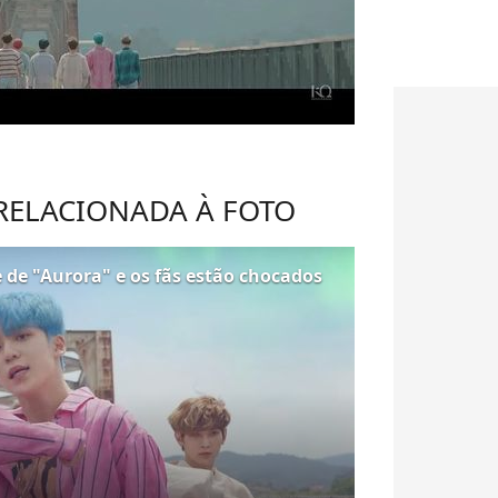
 RELACIONADA À FOTO
 de "Aurora" e os fãs estão chocados