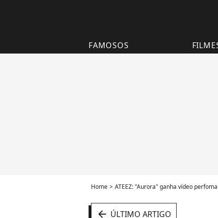
FAMOSOS
FILME
Home
ATEEZ: "Aurora" ganha vídeo perfoman
arrow_left
ÚLTIMO ARTIGO