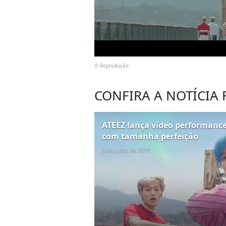
© Reprodução
CONFIRA A NOTÍCIA
ATEEZ lança vídeo performance
com tamanha perfeição
8 de julho de 2019