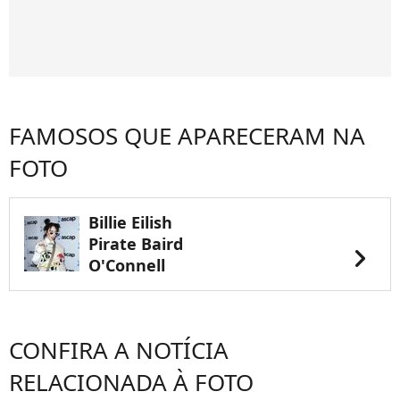
FAMOSOS QUE APARECERAM NA
FOTO
Billie Eilish
Pirate Baird
chevron_right
O'Connell
CONFIRA A NOTÍCIA
RELACIONADA À FOTO