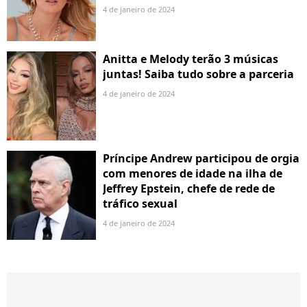
4 de janeiro de 2024
Anitta e Melody terão 3 músicas
juntas! Saiba tudo sobre a parceria
4 de janeiro de 2024
Príncipe Andrew participou de orgia
com menores de idade na ilha de
Jeffrey Epstein, chefe de rede de
tráfico sexual
4 de janeiro de 2024