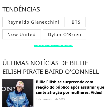
TENDÊNCIAS
Reynaldo Gianecchini
BTS
Now United
Dylan O'Brien
TODOS OS FAMOSOS
ÚLTIMAS NOTÍCIAS DE BILLIE
EILISH PIRATE BAIRD O'CONNELL
Billie Eilish se surpreende com
reação do público após assumir que
sente atração por mulheres. Vídeo!
4 de dezembro de 2023