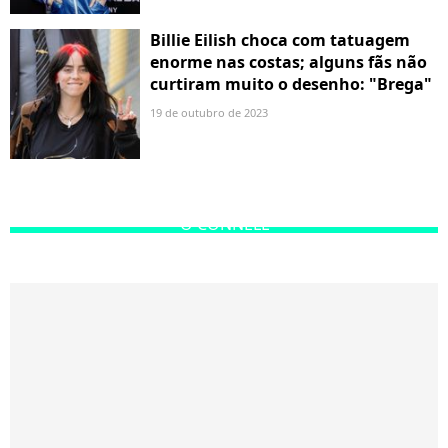
Billie Eilish choca com tatuagem
enorme nas costas; alguns fãs não
curtiram muito o desenho: "Brega"
19 de outubro de 2023
ÚLTIMAS NOTÍCIAS DE BILLIE EILISH PIRATE BAIRD
O'CONNELL