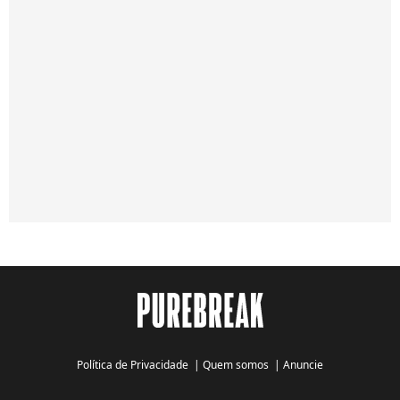
Política de Privacidade
|
Quem somos
|
Anuncie