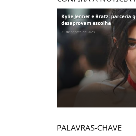
Kylie Jenner e Bratz: parceria 
desaprovam escolha
21 de agosto de 2023
PALAVRAS-CHAVE