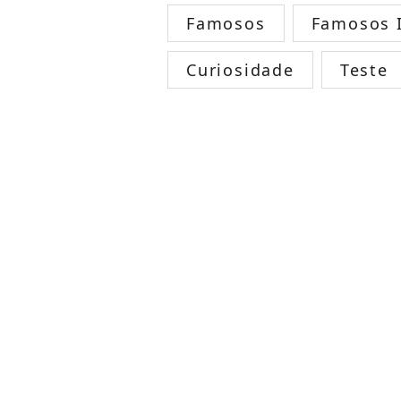
Famosos
Famosos I
Curiosidade
Teste