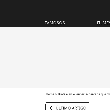
FAMOSOS
FILME
Home
Bratz e Kylie Jenner: A parceria que d
arrow_left
ÚLTIMO ARTIGO