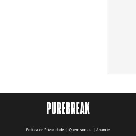
Política de Privacidade
|
Quem somos
|
Anuncie