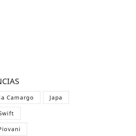
NCIAS
sa Camargo
Japa
Swift
Piovani