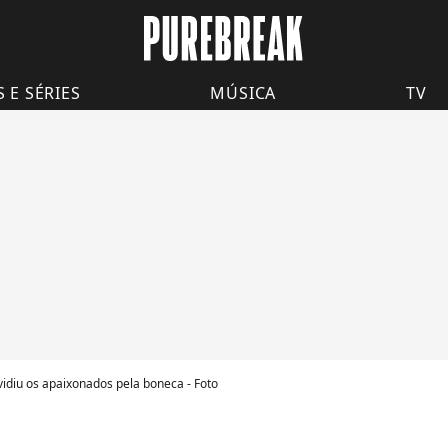
S E SÉRIES
MÚSICA
TV
ividiu os apaixonados pela boneca - Foto