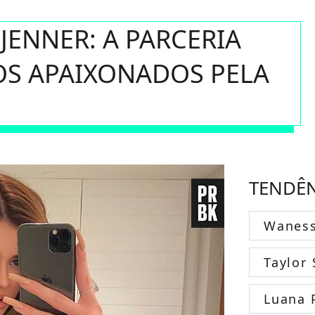
 JENNER: A PARCERIA
OS APAIXONADOS PELA
TENDÊ
Wanes
Taylor 
Luana 