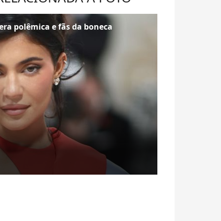
gera polêmica e fãs da boneca