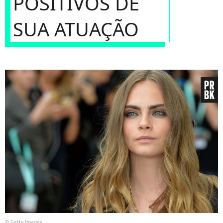
POSITIVOS DE
SUA ATUAÇÃO
© Getty Images