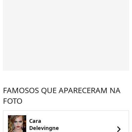
FAMOSOS QUE APARECERAM NA
FOTO
Cara
chevron_right
Delevingne