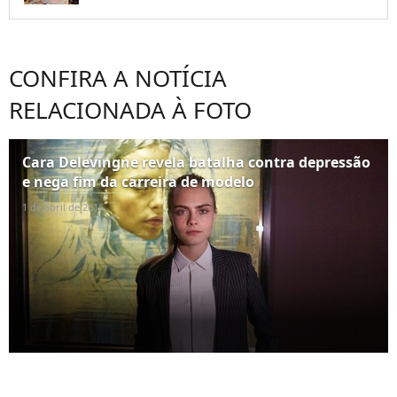
CONFIRA A NOTÍCIA
RELACIONADA À FOTO
Cara Delevingne revela batalha contra depressão
e nega fim da carreira de modelo
1 de abril de 2016