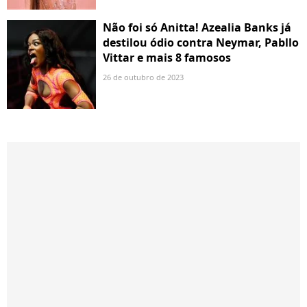
Não foi só Anitta! Azealia Banks já
destilou ódio contra Neymar, Pabllo
Vittar e mais 8 famosos
26 de outubro de 2023