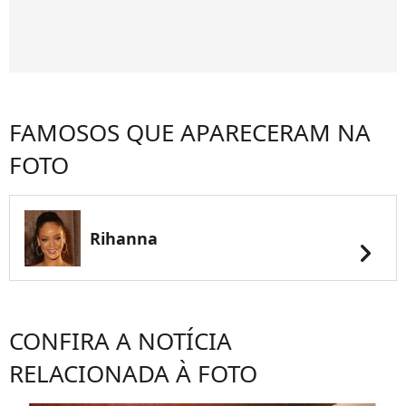
FAMOSOS QUE APARECERAM NA
FOTO
Rihanna
chevron_right
CONFIRA A NOTÍCIA
RELACIONADA À FOTO