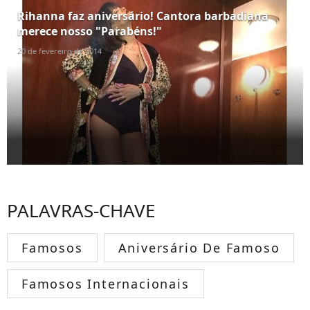
Rihanna faz aniversário! Cantora barbadiana
merece nosso "Parabéns!"
20 de fevereiro de 2014
PALAVRAS-CHAVE
Famosos
Aniversário De Famoso
Famosos Internacionais