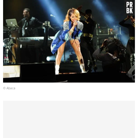
© Abaca