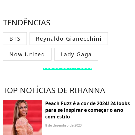
TENDÊNCIAS
BTS
Reynaldo Gianecchini
Now United
Lady Gaga
TODOS OS FAMOSOS
TOP NOTÍCIAS DE RIHANNA
Peach Fuzz é a cor de 2024! 24 looks
para se inspirar e começar o ano
com estilo
8 de dezembro de 2023