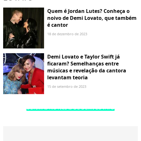
Quem é Jordan Lutes? Conheça o
noivo de Demi Lovato, que também
é cantor
18 de dezembro de 2023
Demi Lovato e Taylor Swift já
ficaram? Semelhanças entre
músicas e revelação da cantora
levantam teoria
15 de setembro de 2023
ÚLTIMAS NOTÍCIAS DE DEMI LOVATO