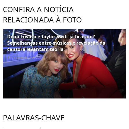
CONFIRA A NOTÍCIA
RELACIONADA À FOTO
Demi Lovato e Taylor Swift já ficaram?
Semelhanças entre músicas e revelação da
cantora levantam teoria
15 de setembro de 2023
PALAVRAS-CHAVE