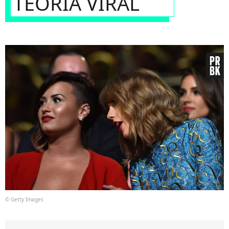
TEORIA VIRAL
© Getty Images