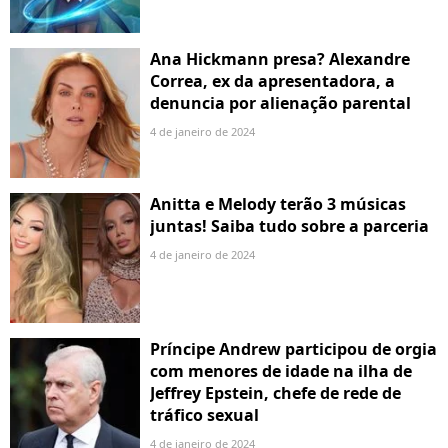
Ana Hickmann presa? Alexandre
Correa, ex da apresentadora, a
denuncia por alienação parental
4 de janeiro de 2024
Anitta e Melody terão 3 músicas
juntas! Saiba tudo sobre a parceria
4 de janeiro de 2024
Príncipe Andrew participou de orgia
com menores de idade na ilha de
Jeffrey Epstein, chefe de rede de
tráfico sexual
4 de janeiro de 2024