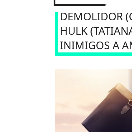
DEMOLIDOR (C
HULK (TATIAN
INIMIGOS A A