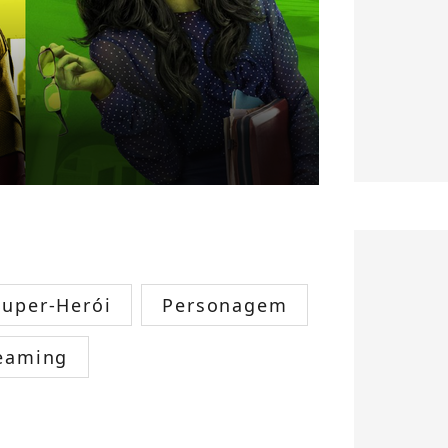
Super-Herói
Personagem
eaming