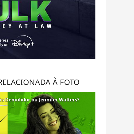
 RELACIONADA À FOTO
is Demolidor ou Jennifer Walters?