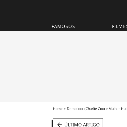
FAMOSOS
FILME
Home
Demolidor (Charlie Cox) e Mulher-Hul
arrow_left
ÚLTIMO ARTIGO