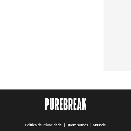
Política de Privacidade
|
Quem somos
|
Anuncie