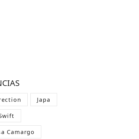
NCIAS
rection
Japa
Swift
sa Camargo