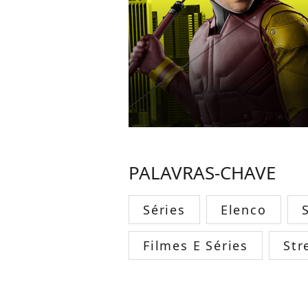
PALAVRAS-CHAVE
Séries
Elenco
Filmes E Séries
Str