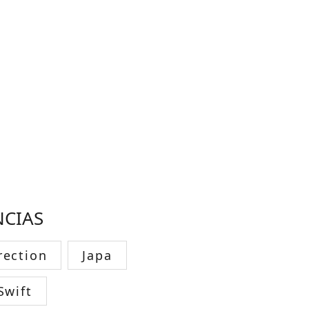
NCIAS
rection
Japa
Swift