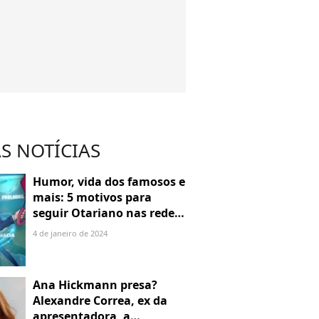
S NOTÍCIAS
Humor, vida dos famosos e
mais: 5 motivos para
seguir Otariano nas redes
sociais
4 de janeiro de 2024
Ana Hickmann presa?
Alexandre Correa, ex da
apresentadora, a