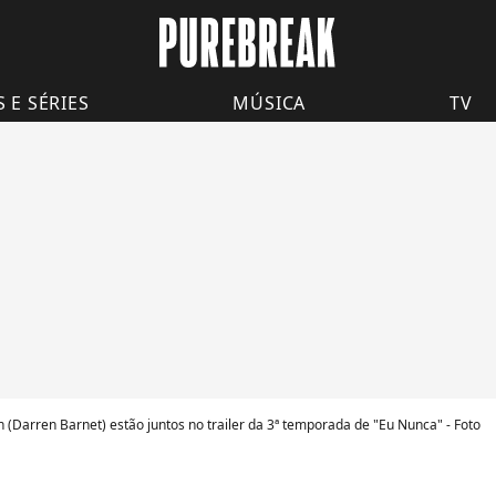
S E SÉRIES
MÚSICA
TV
 (Darren Barnet) estão juntos no trailer da 3ª temporada de "Eu Nunca" - Foto