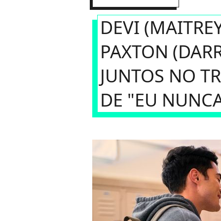
DEVI (MAITRE
PAXTON (DARR
JUNTOS NO TR
DE "EU NUNCA