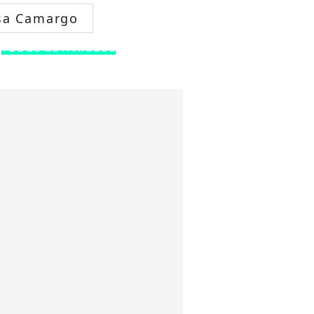
sa Camargo
TODOS OS FAMOSOS