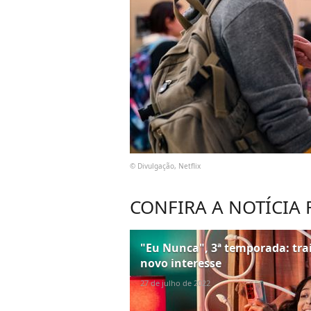
© Divulgação, Netflix
CONFIRA A NOTÍCIA
"Eu Nunca", 3ª temporada: tra
novo interesse
27 de julho de 2022