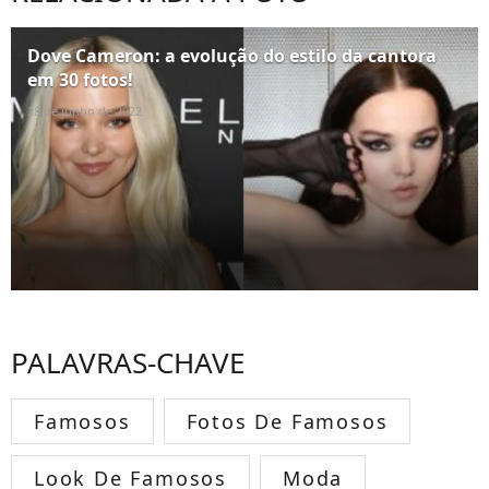
Dove Cameron: a evolução do estilo da cantora
em 30 fotos!
28 de junho de 2022
PALAVRAS-CHAVE
Famosos
Fotos De Famosos
Look De Famosos
Moda