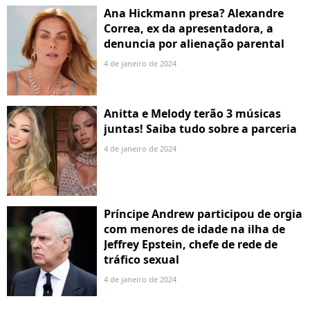
Ana Hickmann presa? Alexandre
Correa, ex da apresentadora, a
denuncia por alienação parental
4 de janeiro de 2024
Anitta e Melody terão 3 músicas
juntas! Saiba tudo sobre a parceria
4 de janeiro de 2024
Príncipe Andrew participou de orgia
com menores de idade na ilha de
Jeffrey Epstein, chefe de rede de
tráfico sexual
4 de janeiro de 2024