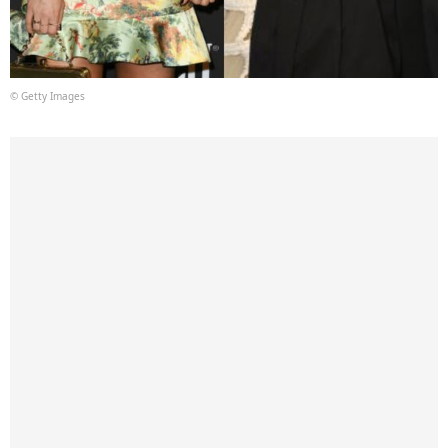
© Getty Images