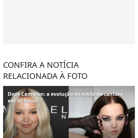
CONFIRA A NOTÍCIA
RELACIONADA À FOTO
Dove Cameron: a evolução do estilo da cantora
em 30 fotos!
28 de junho de 2022