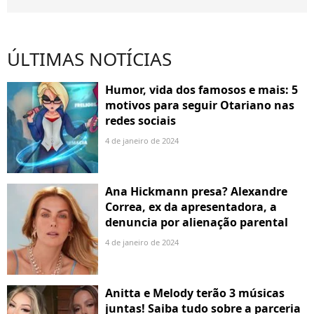
ÚLTIMAS NOTÍCIAS
Humor, vida dos famosos e mais: 5
motivos para seguir Otariano nas
redes sociais
4 de janeiro de 2024
Ana Hickmann presa? Alexandre
Correa, ex da apresentadora, a
denuncia por alienação parental
4 de janeiro de 2024
Anitta e Melody terão 3 músicas
juntas! Saiba tudo sobre a parceria