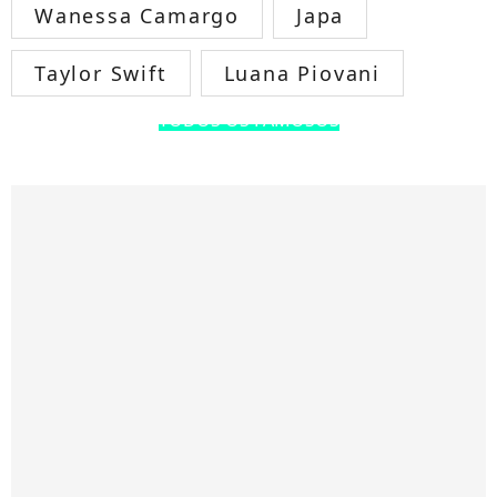
Wanessa Camargo
Japa
Taylor Swift
Luana Piovani
TODOS OS FAMOSOS