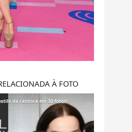
 RELACIONADA À FOTO
stilo da cantora em 30 fotos!