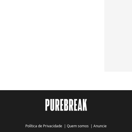
Política de Privacidade
|
Quem somos
|
Anuncie