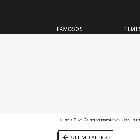
FAMOSOS
FILME
Home
Dove Cameron investe vestido reto c
arrow_left
ÚLTIMO ARTIGO