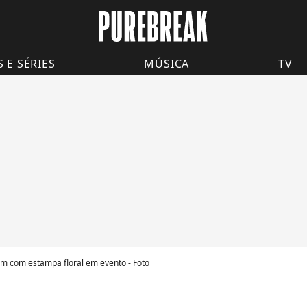
S E SÉRIES
MÚSICA
TV
om com estampa floral em evento - Foto