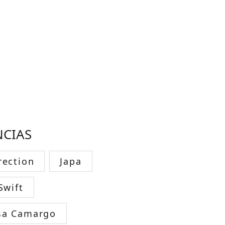
NCIAS
rection
Japa
Swift
sa Camargo