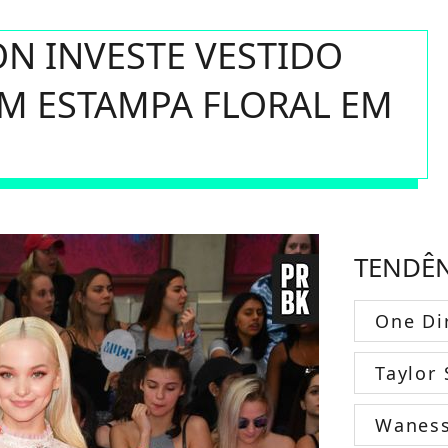
N INVESTE VESTIDO
M ESTAMPA FLORAL EM
TENDÊ
One Di
Taylor 
Wanes