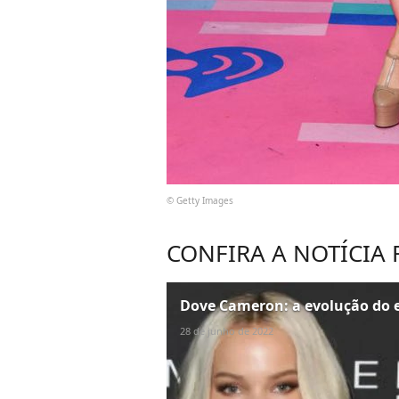
© Getty Images
CONFIRA A NOTÍCIA
Dove Cameron: a evolução do e
28 de junho de 2022