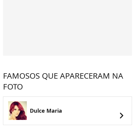
FAMOSOS QUE APARECERAM NA
FOTO
Dulce Maria
chevron_right