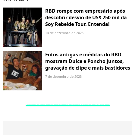
RBD rompe com empresário após
descobrir desvio de US$ 250 mil da
Soy Rebelde Tour. Entenda!
14 de dezembro de 2023
Fotos antigas e inéditas do RBD
mostram Dulce e Poncho juntos,
gravação de clipe e mais bastidores
7 de dezembro de 2023
ÚLTIMAS NOTÍCIAS DE DULCE MARIA