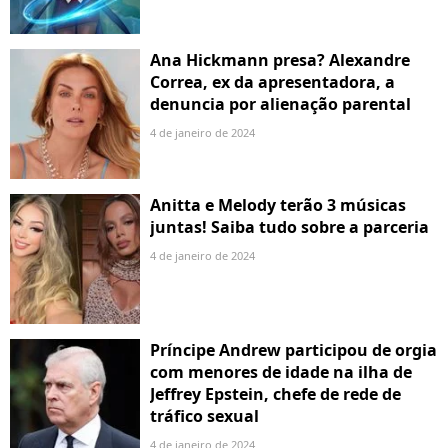
Ana Hickmann presa? Alexandre
Correa, ex da apresentadora, a
denuncia por alienação parental
4 de janeiro de 2024
Anitta e Melody terão 3 músicas
juntas! Saiba tudo sobre a parceria
4 de janeiro de 2024
Príncipe Andrew participou de orgia
com menores de idade na ilha de
Jeffrey Epstein, chefe de rede de
tráfico sexual
4 de janeiro de 2024