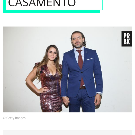
CASAMENTO
© Getty Images