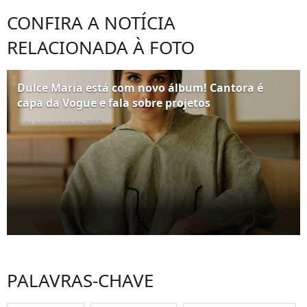
CONFIRA A NOTÍCIA
RELACIONADA À FOTO
Dulce Maria está com novo álbum! Cantora é
capa da Vogue e fala sobre projetos
5 de novembro de 2019
PALAVRAS-CHAVE