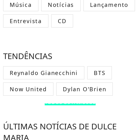
Música
Notícias
Lançamento
Entrevista
CD
TENDÊNCIAS
Reynaldo Gianecchini
BTS
Now United
Dylan O'Brien
TODOS OS FAMOSOS
ÚLTIMAS NOTÍCIAS DE DULCE
MARIA