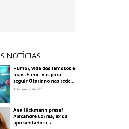
S NOTÍCIAS
Humor, vida dos famosos e
mais: 5 motivos para
seguir Otariano nas redes
sociais
4 de janeiro de 2024
Ana Hickmann presa?
Alexandre Correa, ex da
apresentadora, a