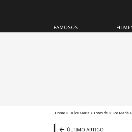
FAMOSOS
FILME
Home
Dulce Maria
Fotos de Dulce Maria
arrow_left
ÚLTIMO ARTIGO