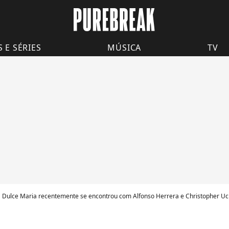
S E SÉRIES
MÚSICA
TV
Dulce Maria recentemente se encontrou com Alfonso Herrera e Christopher Uc