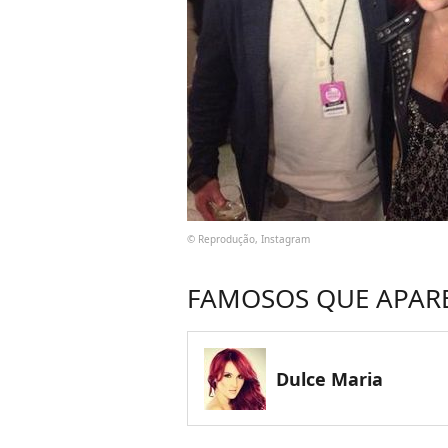
© Reprodução, Instagram
FAMOSOS QUE APAR
Dulce Maria