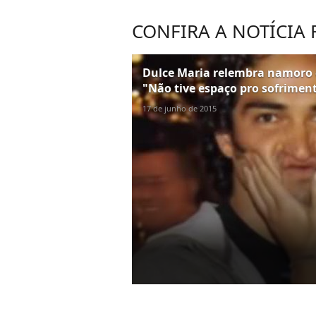
CONFIRA A NOTÍCIA
Dulce Maria relembra namoro c
"Não tive espaço pro sofrimen
17 de junho de 2015