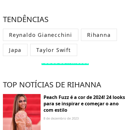
TENDÊNCIAS
Reynaldo Gianecchini
Rihanna
Japa
Taylor Swift
TODOS OS FAMOSOS
TOP NOTÍCIAS DE RIHANNA
Peach Fuzz é a cor de 2024! 24 looks
para se inspirar e começar o ano
com estilo
8 de dezembro de 2023