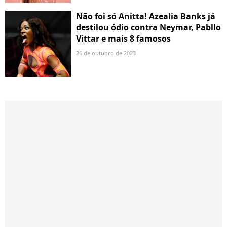
Não foi só Anitta! Azealia Banks já
destilou ódio contra Neymar, Pabllo
Vittar e mais 8 famosos
26 de outubro de 2023