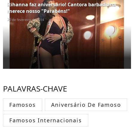
Rihanna faz aniversário! Cantora barbadiana
merece nosso "Parabéns!"
20 de fevereiro de 2014
PALAVRAS-CHAVE
Famosos
Aniversário De Famoso
Famosos Internacionais