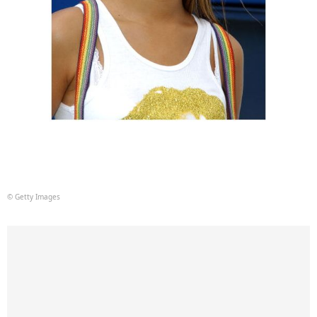
© Getty Images