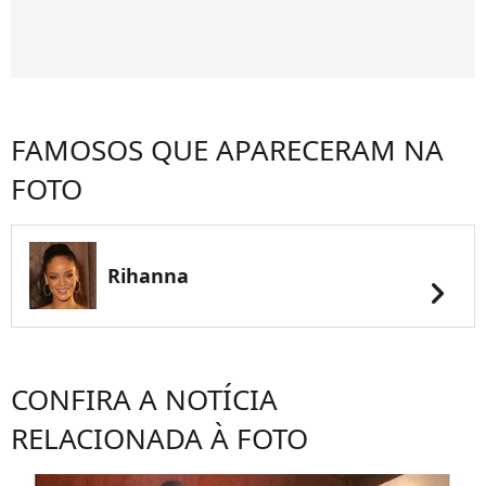
FAMOSOS QUE APARECERAM NA
FOTO
Rihanna
chevron_right
CONFIRA A NOTÍCIA
RELACIONADA À FOTO