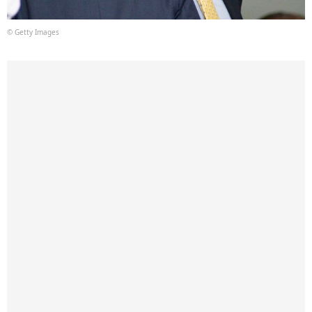
© Getty Images