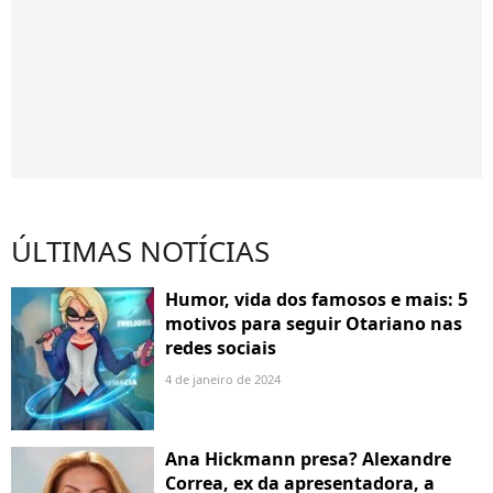
ÚLTIMAS NOTÍCIAS
Humor, vida dos famosos e mais: 5
motivos para seguir Otariano nas
redes sociais
4 de janeiro de 2024
Ana Hickmann presa? Alexandre
Correa, ex da apresentadora, a