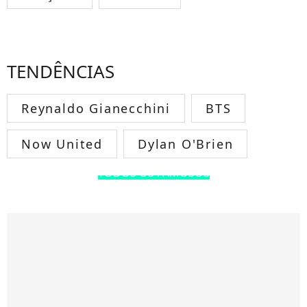
TENDÊNCIAS
Reynaldo Gianecchini
BTS
Now United
Dylan O'Brien
TODOS OS FAMOSOS