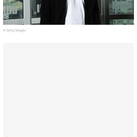
© Getty Images