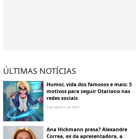
ÚLTIMAS NOTÍCIAS
Humor, vida dos famosos e mais: 5
motivos para seguir Otariano nas
redes sociais
4 de janeiro de 2024
Ana Hickmann presa? Alexandre
Correa, ex da apresentadora, a