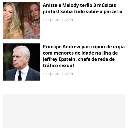
Anitta e Melody terão 3 músicas
juntas! Saiba tudo sobre a parceria
4 de janeiro de 2024
Príncipe Andrew participou de orgia
com menores de idade na ilha de
Jeffrey Epstein, chefe de rede de
tráfico sexual
4 de janeiro de 2024