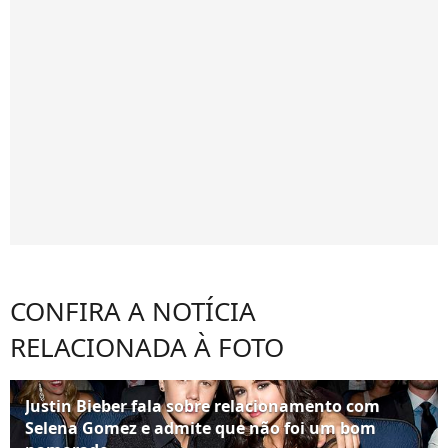
CONFIRA A NOTÍCIA
RELACIONADA À FOTO
Justin Bieber fala sobre relacionamento com
Selena Gomez e admite que não foi um bom