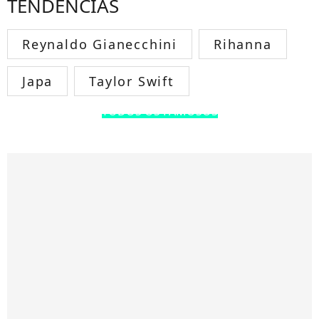
TENDÊNCIAS
Reynaldo Gianecchini
Rihanna
Japa
Taylor Swift
TODOS OS FAMOSOS