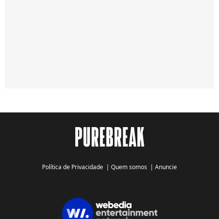
Política de Privacidade
|
Quem somos
|
Anuncie