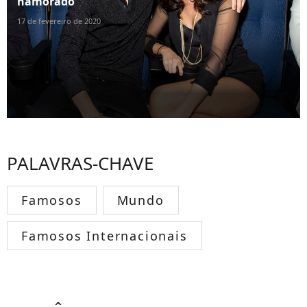
namorado
17 de fevereiro de 2020
PALAVRAS-CHAVE
Famosos
Mundo
Famosos Internacionais