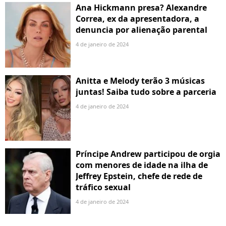
Ana Hickmann presa? Alexandre
Correa, ex da apresentadora, a
denuncia por alienação parental
4 de janeiro de 2024
Anitta e Melody terão 3 músicas
juntas! Saiba tudo sobre a parceria
4 de janeiro de 2024
Príncipe Andrew participou de orgia
com menores de idade na ilha de
Jeffrey Epstein, chefe de rede de
tráfico sexual
4 de janeiro de 2024