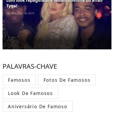
com look repaginado e ferrari novinha do affair
Tyga!
10 de agosto de 2015
PALAVRAS-CHAVE
Famosos
Fotos De Famosos
Look De Famosos
Aniversário De Famoso