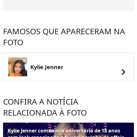
FAMOSOS QUE APARECERAM NA
FOTO
Kylie Jenner
chevron_right
CONFIRA A NOTÍCIA
RELACIONADA À FOTO
Kylie Jenner comemora aniversário de 18 anos