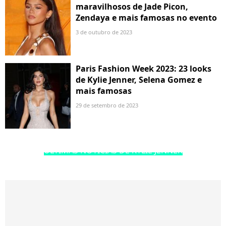
maravilhosos de Jade Picon,
Zendaya e mais famosas no evento
3 de outubro de 2023
Paris Fashion Week 2023: 23 looks
de Kylie Jenner, Selena Gomez e
mais famosas
29 de setembro de 2023
ÚLTIMAS NOTÍCIAS DE KYLIE JENNER