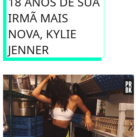
18 ANOS DE SUA
IRMÃ MAIS
NOVA, KYLIE
JENNER