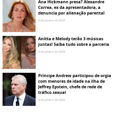
Ana Hickmann presa? Alexandre
Correa, ex da apresentadora, a
denuncia por alienação parental
4 de janeiro de 2024
Anitta e Melody terão 3 músicas
juntas! Saiba tudo sobre a parceria
4 de janeiro de 2024
Príncipe Andrew participou de orgia
com menores de idade na ilha de
Jeffrey Epstein, chefe de rede de
tráfico sexual
4 de janeiro de 2024