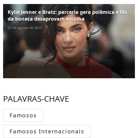
Kylie Jenner e Bratz: parceria gera polêmica e fãs
da boneca desaprovam escolha
21 de agosto de 2023
PALAVRAS-CHAVE
Famosos
Famosos Internacionais