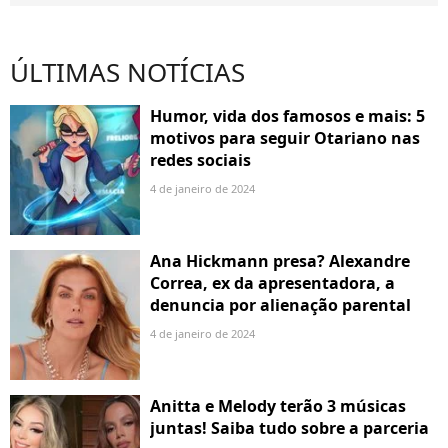
ÚLTIMAS NOTÍCIAS
Humor, vida dos famosos e mais: 5
motivos para seguir Otariano nas
redes sociais
4 de janeiro de 2024
Ana Hickmann presa? Alexandre
Correa, ex da apresentadora, a
denuncia por alienação parental
4 de janeiro de 2024
Anitta e Melody terão 3 músicas
juntas! Saiba tudo sobre a parceria