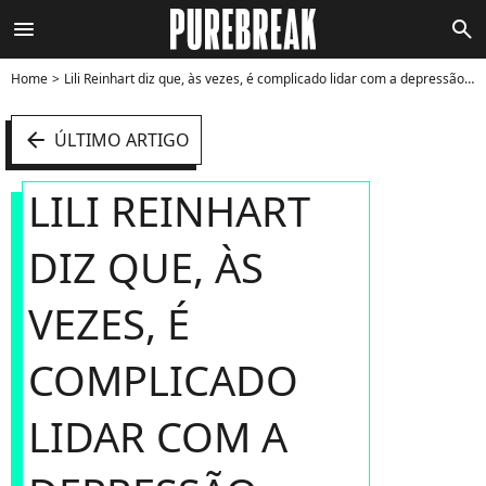
menu
search
Home
Lili Reinhart diz que, às vezes, é complicado lidar com a depressão - Foto
arrow_left
ÚLTIMO ARTIGO
LILI REINHART
DIZ QUE, ÀS
VEZES, É
COMPLICADO
LIDAR COM A