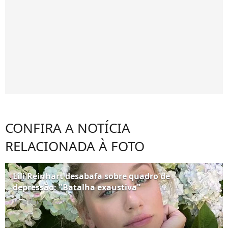
CONFIRA A NOTÍCIA
RELACIONADA À FOTO
Lili Reinhart desabafa sobre quadro de
depressão: "Batalha exaustiva"
18 de maio de 2021