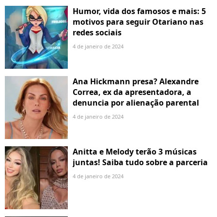
Humor, vida dos famosos e mais: 5
motivos para seguir Otariano nas
redes sociais
4 de janeiro de 2024
Ana Hickmann presa? Alexandre
Correa, ex da apresentadora, a
denuncia por alienação parental
4 de janeiro de 2024
Anitta e Melody terão 3 músicas
juntas! Saiba tudo sobre a parceria
4 de janeiro de 2024