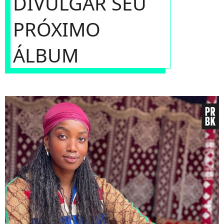
DIVULGAR SEU
PRÓXIMO
ÁLBUM