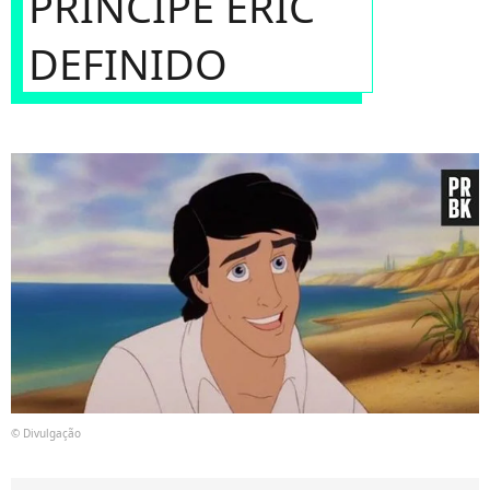
PRÍNCIPE ERIC
DEFINIDO
© Divulgação