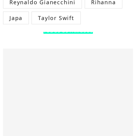
Reynaldo Gianecchini
Rihanna
Japa
Taylor Swift
TODOS OS FAMOSOS