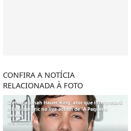
CONFIRA A NOTÍCIA
RELACIONADA À FOTO
Conheça Jonah Hauer-King, ator que interpretará
o Príncipe Eric no live-action de "A Pequena
Sereia"
13 de novembro de 2019