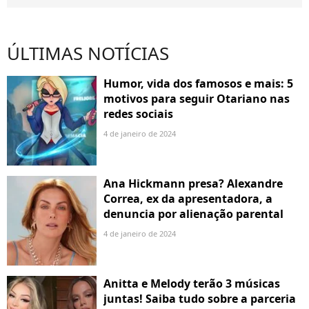
ÚLTIMAS NOTÍCIAS
Humor, vida dos famosos e mais: 5
motivos para seguir Otariano nas
redes sociais
4 de janeiro de 2024
Ana Hickmann presa? Alexandre
Correa, ex da apresentadora, a
denuncia por alienação parental
4 de janeiro de 2024
Anitta e Melody terão 3 músicas
juntas! Saiba tudo sobre a parceria