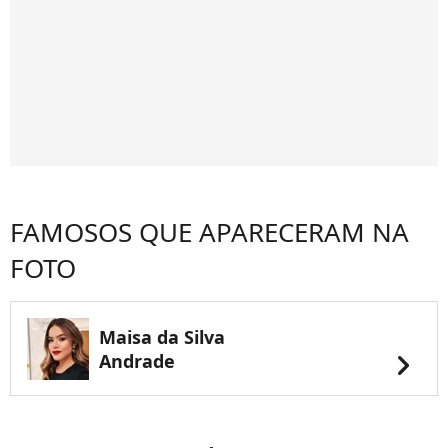
FAMOSOS QUE APARECERAM NA
FOTO
Maisa da Silva
chevron_right
Andrade