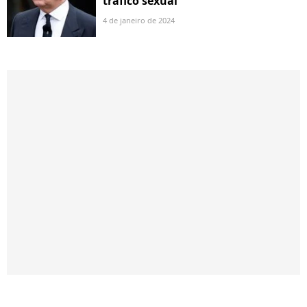
tráfico sexual
4 de janeiro de 2024