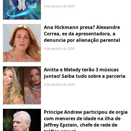
4 de janeiro de 2024
Ana Hickmann presa? Alexandre
Correa, ex da apresentadora, a
denuncia por alienação parental
4 de janeiro de 2024
Anitta e Melody terão 3 músicas
juntas! Saiba tudo sobre a parceria
4 de janeiro de 2024
Príncipe Andrew participou de orgia
com menores de idade na ilha de
Jeffrey Epstein, chefe de rede de