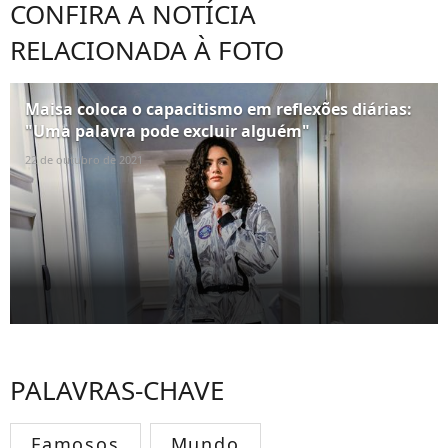
CONFIRA A NOTÍCIA
RELACIONADA À FOTO
Maisa coloca o capacitismo em reflexões diárias:
"Uma palavra pode excluir alguém"
22 de outubro de 2021
PALAVRAS-CHAVE
Famosos
Mundo