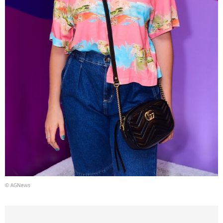
© AGNews