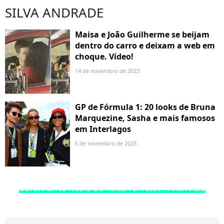
SILVA ANDRADE
Maisa e João Guilherme se beijam
dentro do carro e deixam a web em
choque. Vídeo!
14 de novembro de 2023
GP de Fórmula 1: 20 looks de Bruna
Marquezine, Sasha e mais famosos
em Interlagos
6 de novembro de 2023
ÚLTIMAS NOTÍCIAS DE MAISA DA SILVA ANDRADE