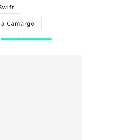
Swift
sa Camargo
TODOS OS FAMOSOS