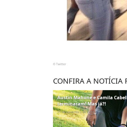
© Twitter
CONFIRA A NOTÍCIA
Austin Mahone e Camila Cabel
terminaram! Mas já?!
25 de novembro de 2014