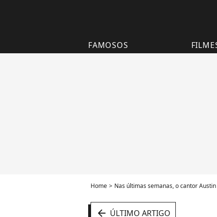
FAMOSOS
FILME
Home
Nas últimas semanas, o cantor Austi
arrow_left
ÚLTIMO ARTIGO