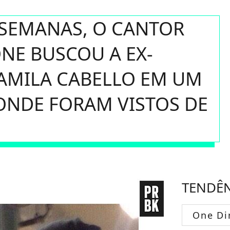
 SEMANAS, O CANTOR
NE BUSCOU A EX-
MILA CABELLO EM UM
ONDE FORAM VISTOS DE
TENDÊ
One Di