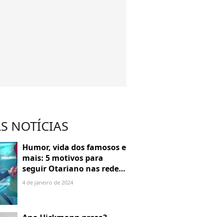
S NOTÍCIAS
Humor, vida dos famosos e
mais: 5 motivos para
seguir Otariano nas redes
sociais
4 de janeiro de 2024