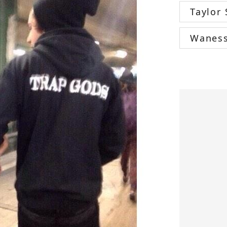
Taylor 
Wanes