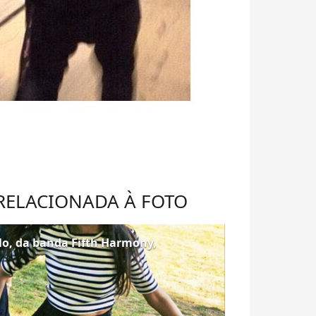
 RELACIONADA À FOTO
lo, da banda Fifth Harmony,