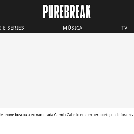
S E SÉRIES
MÚSICA
TV
n Mahone buscou a ex-namorada Camila Cabello em um aeroporto, onde foram vi