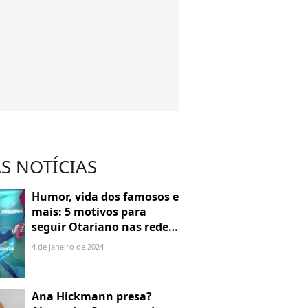
S NOTÍCIAS
Humor, vida dos famosos e
mais: 5 motivos para
seguir Otariano nas redes
sociais
4 de janeiro de 2024
Ana Hickmann presa?