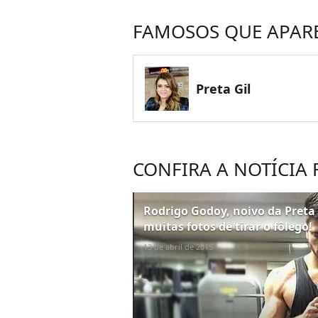
FAMOSOS QUE APAR
Preta Gil
CONFIRA A NOTÍCIA
Rodrigo Godoy, noivo da Preta 
muitas fotos de tirar o fôlego!
13 de abril de 2015