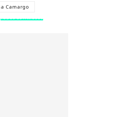
sa Camargo
TODOS OS FAMOSOS