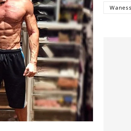
Wanes