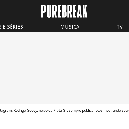
S E SÉRIES
MÚSICA
TV
tagram: Rodrigo Godoy, noivo da Preta Gil, sempre publica fotos mostrando seu c