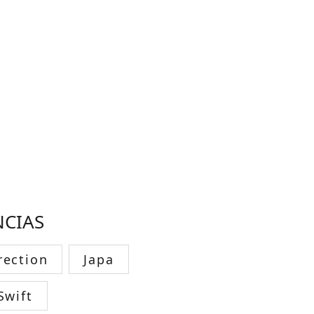
NCIAS
rection
Japa
Swift