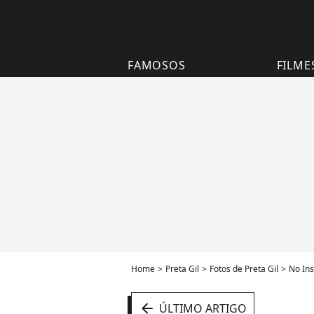
FAMOSOS
FILME
Home
Preta Gil
Fotos de Preta Gil
No Ins
arrow_left
ÚLTIMO ARTIGO