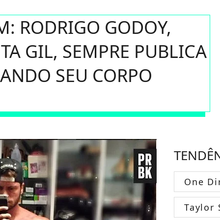
M: RODRIGO GODOY,
TA GIL, SEMPRE PUBLICA
ANDO SEU CORPO
TENDÊ
One Di
Taylor 