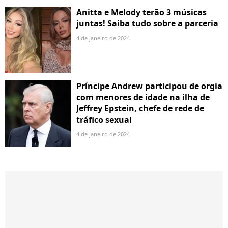
Anitta e Melody terão 3 músicas
juntas! Saiba tudo sobre a parceria
4 de janeiro de 2024
Príncipe Andrew participou de orgia
com menores de idade na ilha de
Jeffrey Epstein, chefe de rede de
tráfico sexual
4 de janeiro de 2024