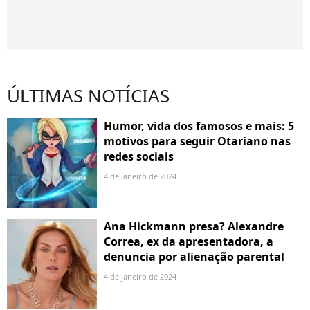
ÚLTIMAS NOTÍCIAS
Humor, vida dos famosos e mais: 5
motivos para seguir Otariano nas
redes sociais
4 de janeiro de 2024
Ana Hickmann presa? Alexandre
Correa, ex da apresentadora, a
denuncia por alienação parental
4 de janeiro de 2024