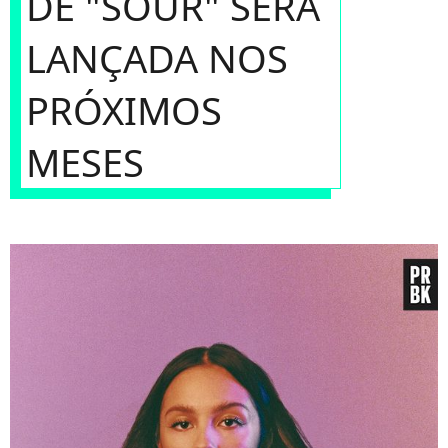
DE "SOUR" SERÁ
LANÇADA NOS
PRÓXIMOS
MESES