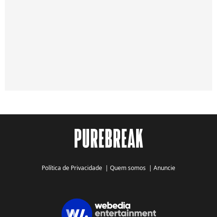
Política de Privacidade
|
Quem somos
|
Anuncie