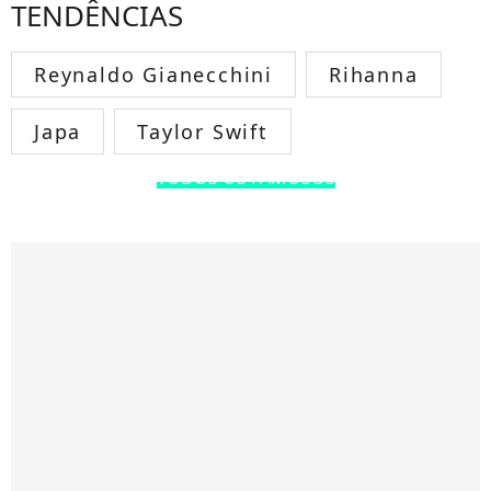
TENDÊNCIAS
Reynaldo Gianecchini
Rihanna
Japa
Taylor Swift
TODOS OS FAMOSOS