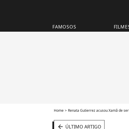
FAMOSOS
FILME
Home
Renata Gutierrez acusou Xamã de ser 
arrow_left
ÚLTIMO ARTIGO