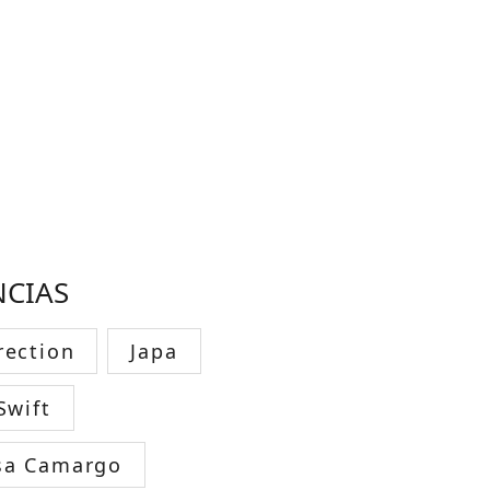
NCIAS
rection
Japa
Swift
sa Camargo