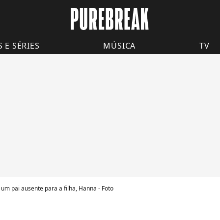
S E SÉRIES
MÚSICA
TV
um pai ausente para a filha, Hanna - Foto