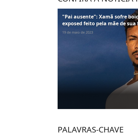
"Pai ausente": Xamã sofre bo
exposed feito pela mãe de sua 
19 de maio de 2023
PALAVRAS-CHAVE