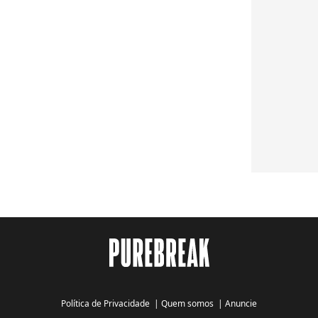
Política de Privacidade
|
Quem somos
|
Anuncie