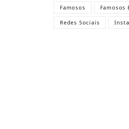
Famosos
Famosos B
Redes Sociais
Inst