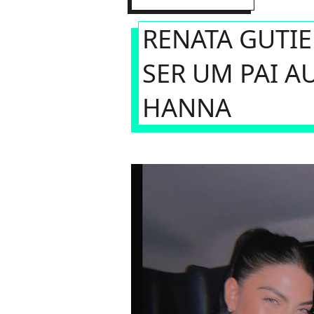
RENATA GUTI
SER UM PAI A
HANNA