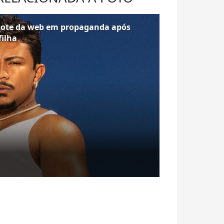
icote da web em propaganda após
filha