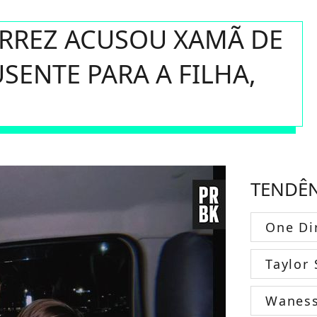
ERREZ ACUSOU XAMÃ DE
USENTE PARA A FILHA,
TENDÊ
One Di
Taylor 
Wanes