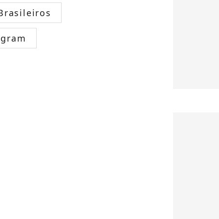
rasileiros
agram