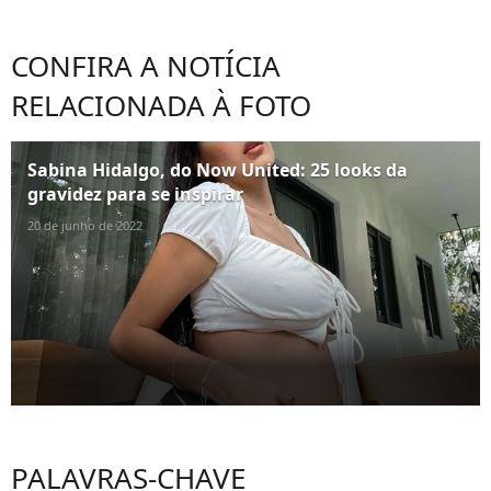
CONFIRA A NOTÍCIA
RELACIONADA À FOTO
Sabina Hidalgo, do Now United: 25 looks da
gravidez para se inspirar
20 de junho de 2022
PALAVRAS-CHAVE