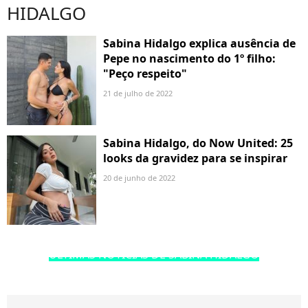
HIDALGO
Sabina Hidalgo explica ausência de
Pepe no nascimento do 1º filho:
"Peço respeito"
21 de julho de 2022
Sabina Hidalgo, do Now United: 25
looks da gravidez para se inspirar
20 de junho de 2022
ÚLTIMAS NOTÍCIAS DE SABINA HIDALGO