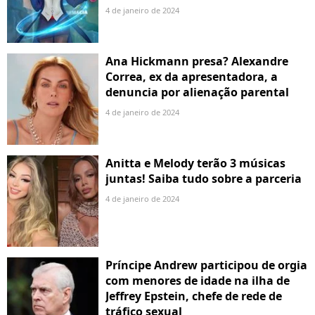
4 de janeiro de 2024
Ana Hickmann presa? Alexandre
Correa, ex da apresentadora, a
denuncia por alienação parental
4 de janeiro de 2024
Anitta e Melody terão 3 músicas
juntas! Saiba tudo sobre a parceria
4 de janeiro de 2024
Príncipe Andrew participou de orgia
com menores de idade na ilha de
Jeffrey Epstein, chefe de rede de
tráfico sexual