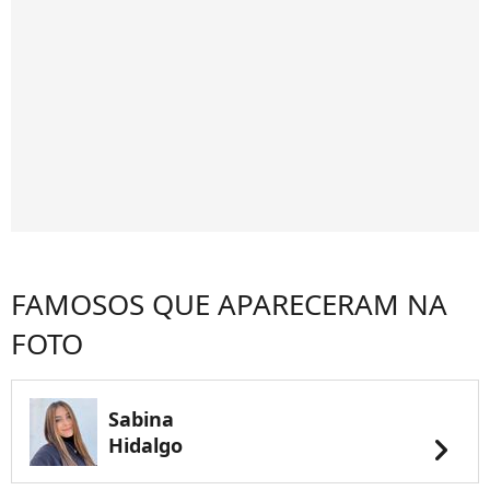
FAMOSOS QUE APARECERAM NA
FOTO
Sabina
chevron_right
Hidalgo