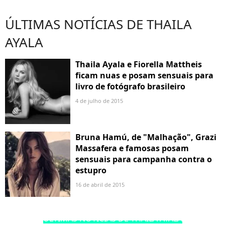
ÚLTIMAS NOTÍCIAS DE THAILA
AYALA
Thaila Ayala e Fiorella Mattheis
ficam nuas e posam sensuais para
livro de fotógrafo brasileiro
4 de julho de 2015
Bruna Hamú, de "Malhação", Grazi
Massafera e famosas posam
sensuais para campanha contra o
estupro
16 de abril de 2015
ÚLTIMAS NOTÍCIAS DE THAILA AYALA