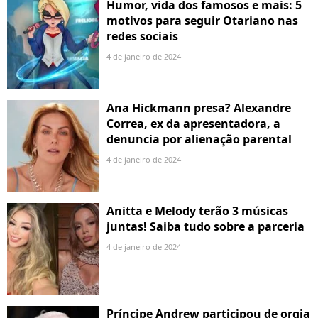
Humor, vida dos famosos e mais: 5
motivos para seguir Otariano nas
redes sociais
4 de janeiro de 2024
Ana Hickmann presa? Alexandre
Correa, ex da apresentadora, a
denuncia por alienação parental
4 de janeiro de 2024
Anitta e Melody terão 3 músicas
juntas! Saiba tudo sobre a parceria
4 de janeiro de 2024
Príncipe Andrew participou de orgia