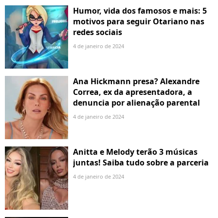
Humor, vida dos famosos e mais: 5
motivos para seguir Otariano nas
redes sociais
4 de janeiro de 2024
Ana Hickmann presa? Alexandre
Correa, ex da apresentadora, a
denuncia por alienação parental
4 de janeiro de 2024
Anitta e Melody terão 3 músicas
juntas! Saiba tudo sobre a parceria
4 de janeiro de 2024