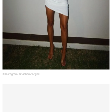
© Instagram, @sashameneghel