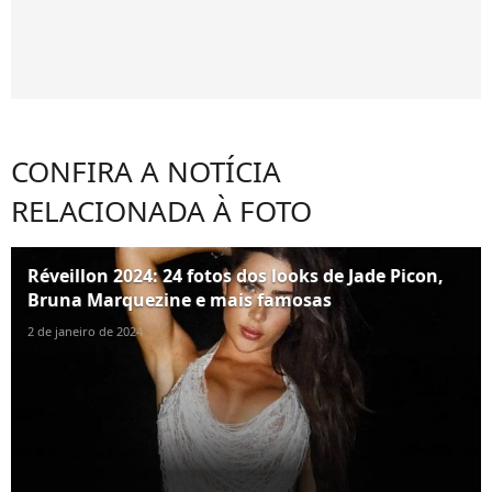
CONFIRA A NOTÍCIA
RELACIONADA À FOTO
Réveillon 2024: 24 fotos dos looks de Jade Picon,
Bruna Marquezine e mais famosas
2 de janeiro de 2024