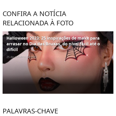
CONFIRA A NOTÍCIA
RELACIONADA À FOTO
Halloween 2023: 25 inspirações de make para
arrasar no Dia das Bruxas, do nível fácil até o
difícil
25 de outubro de 2023
PALAVRAS-CHAVE