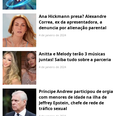
Ana Hickmann presa? Alexandre
Correa, ex da apresentadora, a
denuncia por alienação parental
4 de janeiro de 2024
Anitta e Melody terão 3 músicas
juntas! Saiba tudo sobre a parceria
4 de janeiro de 2024
Príncipe Andrew participou de orgia
com menores de idade na ilha de
Jeffrey Epstein, chefe de rede de
tráfico sexual
4 de janeiro de 2024