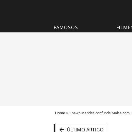
FAMOSOS
FILME
Home
Shawn Mendes confunde Maisa com La
arrow_left
ÚLTIMO ARTIGO