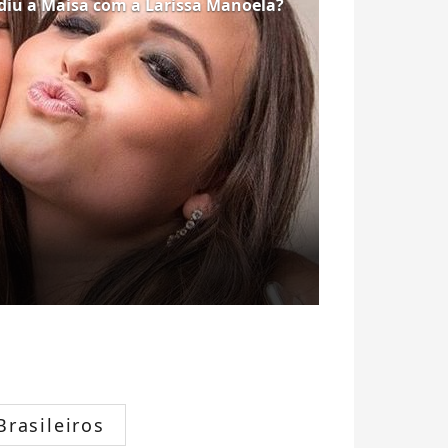
iu a Maisa com a Larissa Manoela?
rasileiros