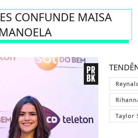
ES CONFUNDE MAISA
 MANOELA
TENDÊ
Reynal
Rihann
Taylor 