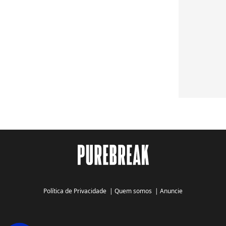
Política de Privacidade
|
Quem somos
|
Anuncie