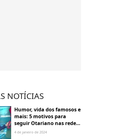
S NOTÍCIAS
Humor, vida dos famosos e
mais: 5 motivos para
seguir Otariano nas redes
sociais
4 de janeiro de 2024