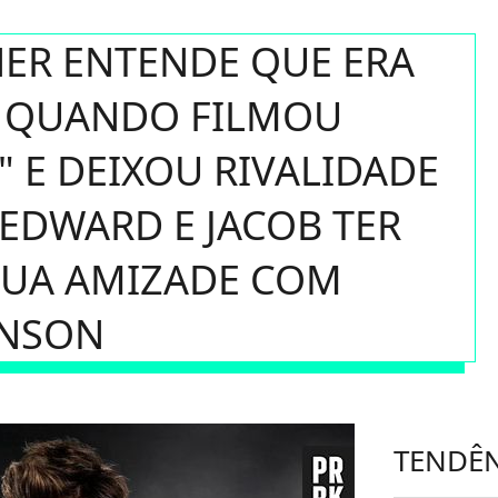
NER ENTENDE QUE ERA
 QUANDO FILMOU
 E DEIXOU RIVALIDADE
 EDWARD E JACOB TER
SUA AMIZADE COM
INSON
TENDÊ