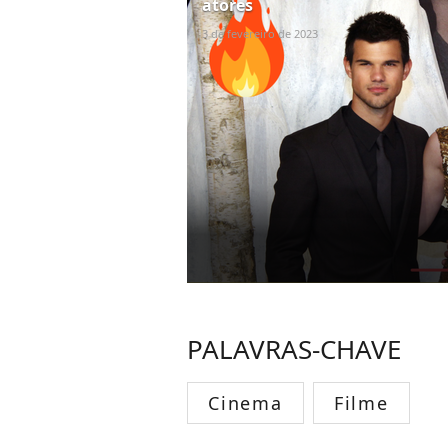
atores
3 de fevereiro de 2023
PALAVRAS-CHAVE
Cinema
Filme