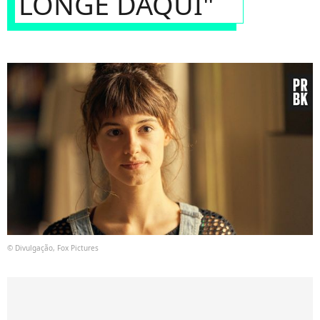
LONGE DAQUI"
© Divulgação, Fox Pictures