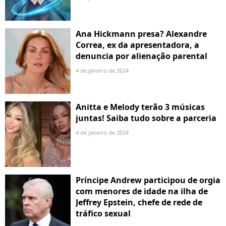
Ana Hickmann presa? Alexandre
Correa, ex da apresentadora, a
denuncia por alienação parental
4 de janeiro de 2024
Anitta e Melody terão 3 músicas
juntas! Saiba tudo sobre a parceria
4 de janeiro de 2024
Príncipe Andrew participou de orgia
com menores de idade na ilha de
Jeffrey Epstein, chefe de rede de
tráfico sexual