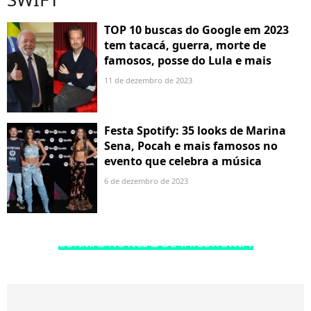
TOP 10 buscas do Google em 2023
tem tacacá, guerra, morte de
famosos, posse do Lula e mais
11 de dezembro de 2023
Festa Spotify: 35 looks de Marina
Sena, Pocah e mais famosos no
evento que celebra a música
6 de dezembro de 2023
ÚLTIMAS NOTÍCIAS DE TAYLOR SWIFT