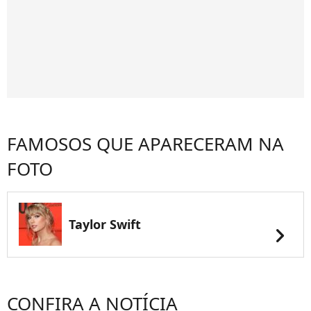
FAMOSOS QUE APARECERAM NA
FOTO
Taylor Swift
chevron_right
CONFIRA A NOTÍCIA