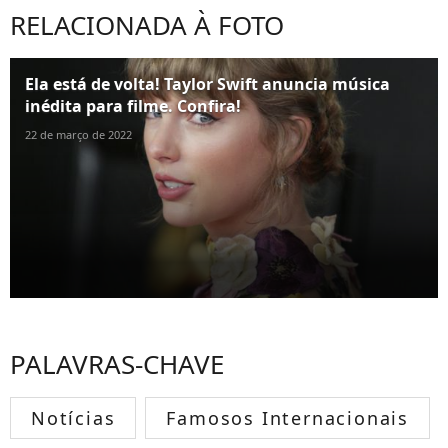
RELACIONADA À FOTO
Ela está de volta! Taylor Swift anuncia música
inédita para filme. Confira!
22 de março de 2022
PALAVRAS-CHAVE
Notícias
Famosos Internacionais