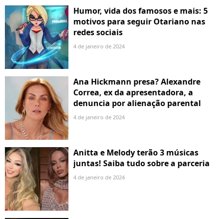
Humor, vida dos famosos e mais: 5
motivos para seguir Otariano nas
redes sociais
4 de janeiro de 2024
Ana Hickmann presa? Alexandre
Correa, ex da apresentadora, a
denuncia por alienação parental
4 de janeiro de 2024
Anitta e Melody terão 3 músicas
juntas! Saiba tudo sobre a parceria
4 de janeiro de 2024