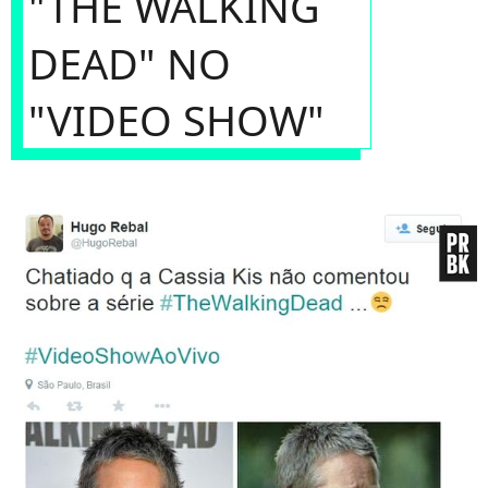
"THE WALKING
DEAD" NO
"VIDEO SHOW"