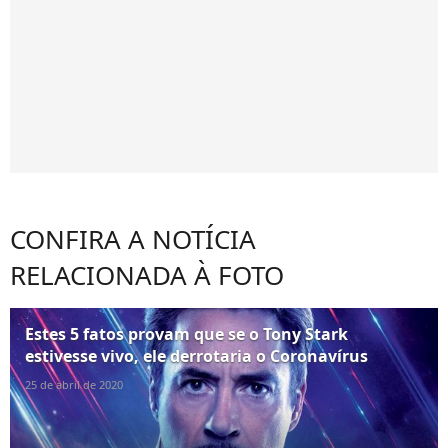
CONFIRA A NOTÍCIA
RELACIONADA À FOTO
Estes 5 fatos provam que se o Tony Stark
estivesse vivo, ele derrotaria o Coronavírus
25 de abril de 2020