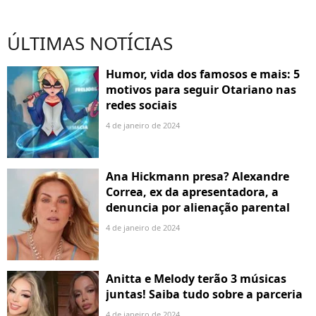
ÚLTIMAS NOTÍCIAS
Humor, vida dos famosos e mais: 5
motivos para seguir Otariano nas
redes sociais
4 de janeiro de 2024
Ana Hickmann presa? Alexandre
Correa, ex da apresentadora, a
denuncia por alienação parental
4 de janeiro de 2024
Anitta e Melody terão 3 músicas
juntas! Saiba tudo sobre a parceria
4 de janeiro de 2024