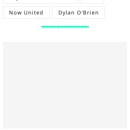
Now United
Dylan O'Brien
TODOS OS FAMOSOS