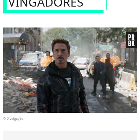
VINGADORES
© Divulgação