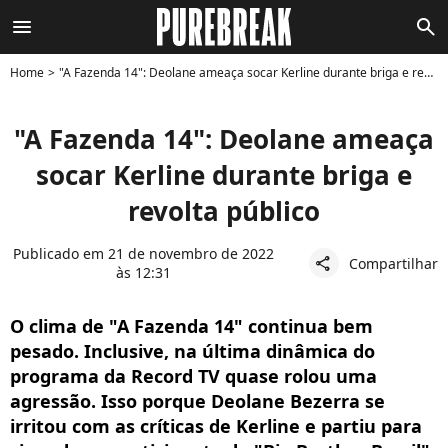
menu
search
Home
"A Fazenda 14": Deolane ameaça socar Kerline durante briga e revolta público
"A Fazenda 14": Deolane ameaça
socar Kerline durante briga e
revolta público
Publicado em 21 de novembro de 2022
Compartilhar
share
às 12:31
O clima de "A Fazenda 14" continua bem
pesado. Inclusive, na última dinâmica do
programa da Record TV quase rolou uma
agressão. Isso porque Deolane Bezerra se
irritou com as críticas de Kerline e partiu para