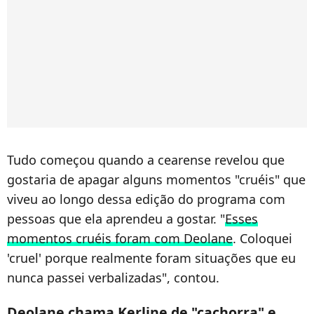
Tudo começou quando a cearense revelou que
gostaria de apagar alguns momentos "cruéis" que
viveu ao longo dessa edição do programa com
pessoas que ela aprendeu a gostar. "
Esses
momentos cruéis foram com Deolane
. Coloquei
'cruel' porque realmente foram situações que eu
nunca passei verbalizadas", contou.
Deolane chama Kerline de "cachorra" e