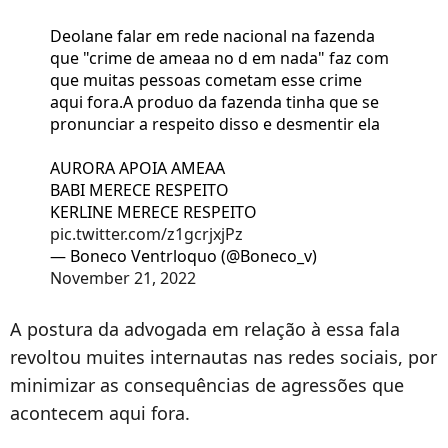
Deolane falar em rede nacional na fazenda
que "crime de ameaa no d em nada" faz com
que muitas pessoas cometam esse crime
aqui fora.A produo da fazenda tinha que se
pronunciar a respeito disso e desmentir ela
AURORA APOIA AMEAA
BABI MERECE RESPEITO
KERLINE MERECE RESPEITO
pic.twitter.com/z1gcrjxjPz
— Boneco Ventrloquo (@Boneco_v)
November 21, 2022
A postura da advogada em relação à essa fala
revoltou muites internautas nas redes sociais, por
minimizar as consequências de agressões que
acontecem aqui fora.