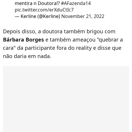
mentira n Doutora!?
#AFazenda14
pic.twitter.com/erXduCtIc7
— Kerline (@Kerline)
November 21, 2022
Depois disso, a doutora também brigou com
Bárbara
Borges
e também ameaçou "quebrar a
cara" da participante fora do reality e disse que
não daria em nada.