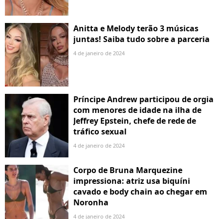
Anitta e Melody terão 3 músicas
juntas! Saiba tudo sobre a parceria
4 de janeiro de 2024
Príncipe Andrew participou de orgia
com menores de idade na ilha de
Jeffrey Epstein, chefe de rede de
tráfico sexual
4 de janeiro de 2024
Corpo de Bruna Marquezine
impressiona: atriz usa biquíni
cavado e body chain ao chegar em
Noronha
4 de janeiro de 2024