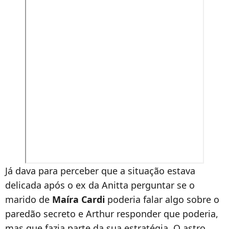
Já dava para perceber que a situação estava
delicada após o ex da Anitta perguntar se o
marido de
Maíra
Cardi
poderia falar algo sobre o
paredão secreto e Arthur responder que poderia,
mas que fazia parte da sua estratégia. O astro