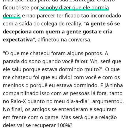
ficou triste por
Scooby dizer que ele dormia
demais
e não parecer ter ficado tão incomodado
com a saída do colega de reality. "
A gente só se
decepciona com quem a gente gosta e cria
expectativa
", alfinetou na conversa.
"O que me chateou foram alguns pontos. A
parada do sono quando você falou: 'Ah, será que
ele saiu porque estava dormindo muito?'. O que
me chateou foi que eu dividi com você e com os
meninos o porquê eu estava dormindo. E já tinha
compartilhado isso com as pessoas lá fora, tanto
no Raio-X quanto no meu dia-a-dia", argumentou.
No final, os amigos se entenderam e seguiram
em frente com o game. Mas será que a relação
deles vai se recuperar 100%?