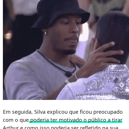
Em seguida, Silva explicou que ficou preocupado
com o que
poderia ter motivado o público a tirar
Arthur
e como isso poderia ser refletido na sua