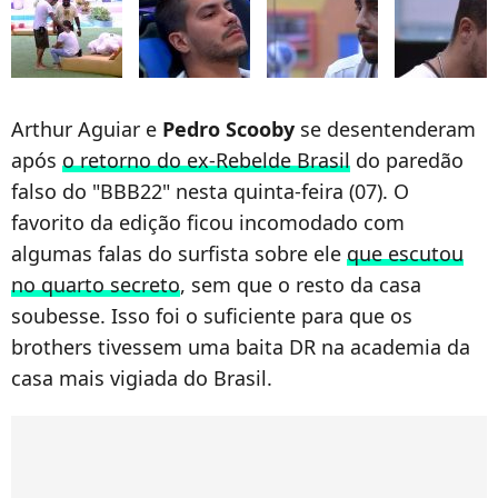
Arthur Aguiar e
Pedro
Scooby
se desentenderam
após
o retorno do ex-Rebelde Brasil
do paredão
falso do "BBB22" nesta quinta-feira (07). O
favorito da edição ficou incomodado com
algumas falas do surfista sobre ele
que escutou
no quarto secreto
, sem que o resto da casa
soubesse. Isso foi o suficiente para que os
brothers tivessem uma baita DR na academia da
casa mais vigiada do Brasil.