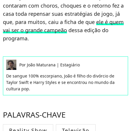
contaram com choros, choques e o retorno fez a
casa toda repensar suas estratégias de jogo, já
que, para muitos, caiu a ficha de que
ele é quem
vai ser o grande campeão
dessa edição do
programa.
Por
João Maturana
|
Estagiário
De sangue 100% escorpiano, João é filho do divórcio de
Taylor Swift e Harry Styles e se encontrou no mundo da
cultura pop.
PALAVRAS-CHAVE
Reality Show
Televisão