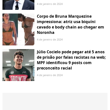
4 de janeiro de 2024
Corpo de Bruna Marquezine
impressiona: atriz usa biquíni
cavado e body chain ao chegar em
Noronha
4 de janeiro de 2024
Júlio Cocielo pode pegar até 5 anos
de prisão por falas racistas na web;
MPF identificou 9 posts com
preconceito racial
4 de janeiro de 2024