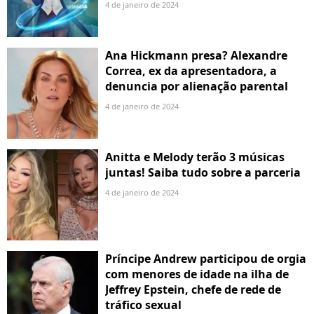
4 de janeiro de 2024
Ana Hickmann presa? Alexandre
Correa, ex da apresentadora, a
denuncia por alienação parental
4 de janeiro de 2024
Anitta e Melody terão 3 músicas
juntas! Saiba tudo sobre a parceria
4 de janeiro de 2024
Príncipe Andrew participou de orgia
com menores de idade na ilha de
Jeffrey Epstein, chefe de rede de
tráfico sexual