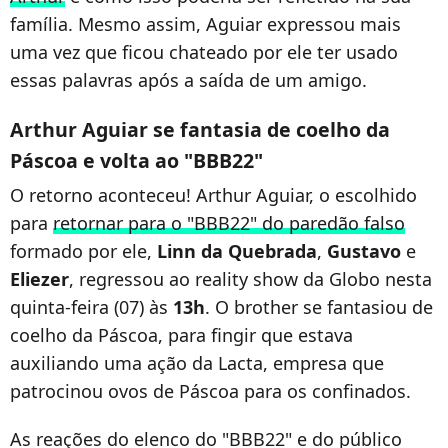
família. Mesmo assim, Aguiar expressou mais
uma vez que ficou chateado por ele ter usado
essas palavras após a saída de um amigo.
Arthur Aguiar se fantasia de coelho da
Páscoa e volta ao "BBB22"
O retorno aconteceu! Arthur Aguiar, o escolhido
para
retornar para o "BBB22" do paredão falso
formado por ele,
Linn da Quebrada
,
Gustavo
e
Eliezer
, regressou ao reality show da Globo nesta
quinta-feira (07) às
13h
. O brother se fantasiou de
coelho da Páscoa, para fingir que estava
auxiliando uma ação da Lacta, empresa que
patrocinou ovos de Páscoa para os confinados.
As reações do elenco do "BBB22" e do público