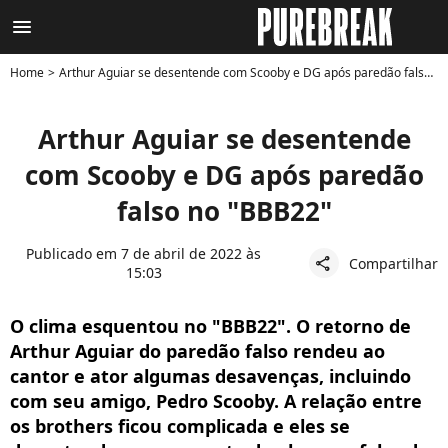
menu
Home
Arthur Aguiar se desentende com Scooby e DG após paredão falso no "BBB22"
Arthur Aguiar se desentende
com Scooby e DG após paredão
falso no "BBB22"
Publicado em 7 de abril de 2022 às
Compartilhar
share
15:03
O clima esquentou no "BBB22". O retorno de
Arthur Aguiar do paredão falso rendeu ao
cantor e ator algumas desavenças, incluindo
com seu amigo, Pedro Scooby. A relação entre
os brothers ficou complicada e eles se