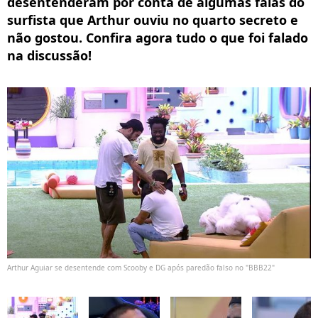
desentenderam por conta de algumas falas do
surfista que Arthur ouviu no quarto secreto e
não gostou. Confira agora tudo o que foi falado
na discussão!
Arthur Aguiar se desentende com Scooby e DG após paredão falso no "BBB22"