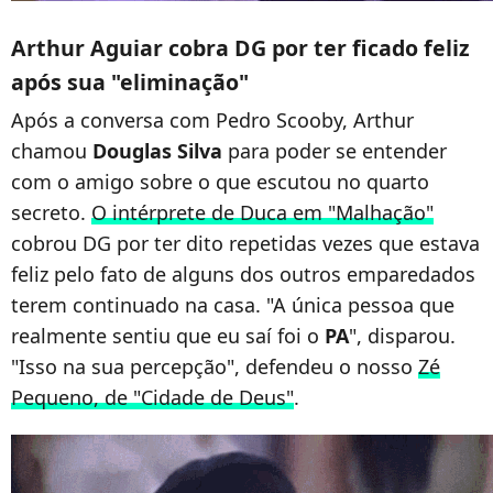
Arthur Aguiar cobra DG por ter ficado feliz
após sua "eliminação"
Após a conversa com Pedro Scooby, Arthur
chamou
Douglas Silva
para poder se entender
com o amigo sobre o que escutou no quarto
secreto.
O intérprete de Duca em "Malhação"
cobrou DG por ter dito repetidas vezes que estava
feliz pelo fato de alguns dos outros emparedados
terem continuado na casa. "A única pessoa que
realmente sentiu que eu saí foi o
PA
", disparou.
"Isso na sua percepção", defendeu o nosso
Zé
Pequeno, de "Cidade de Deus"
.